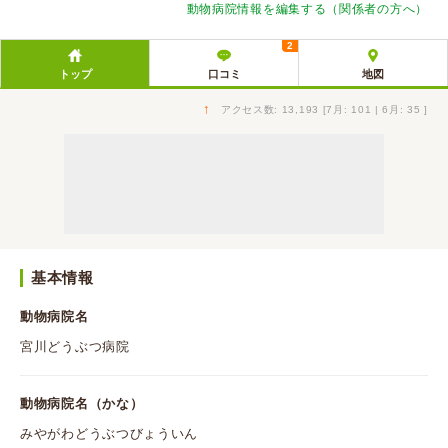
動物病院情報を編集する（関係者の方へ）
2
トップ
口コミ
地図
↑
アクセス数: 13,193 [7月: 101 | 6月: 35 ]
基本情報
動物病院名
宮川どうぶつ病院
動物病院名（かな）
みやがわどうぶつびょういん