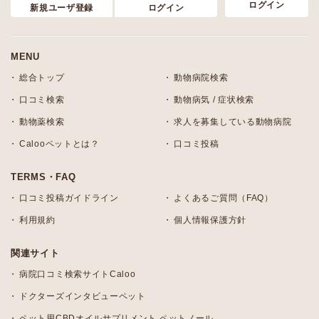
ログイン
新規ユーザ登録
ログイン
MENU
総合トップ
動物病院検索
口コミ検索
動物病気 / 症状検索
動物薬検索
求人を募集している動物病院
Calooペットとは？
口コミ投稿
TERMS・FAQ
口コミ投稿ガイドライン
よくあるご質問（FAQ）
利用規約
個人情報保護方針
関連サイト
病院口コミ検索サイトCaloo
ドクターズインタビューペット
ペット用CBDオイルサプリメント ペットノール