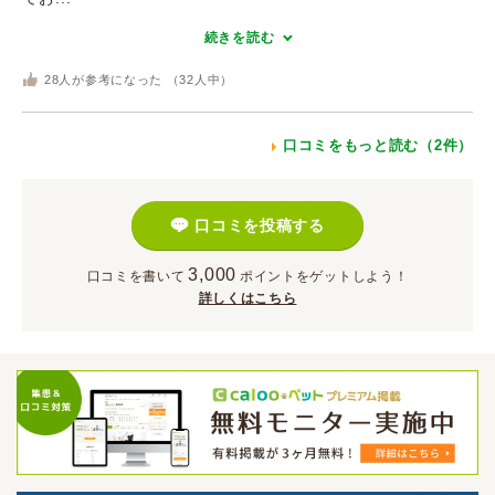
続きを読む
28
人が参考になった （
32
人中）
口コミをもっと読む（2件）
口コミを投稿する
3,000
口コミを書いて
ポイント
をゲットしよう！
詳しくはこちら