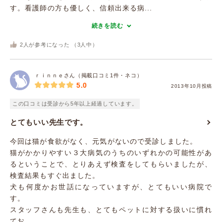
す。看護師の方も優しく、信頼出来る病...
続きを読む
2
人が参考になった （
3
人中）
ｒｉｎｎｅさん（掲載口コミ1件・ネコ）
5.0
2013年10月投稿
この口コミは受診から5年以上経過しています。
とてもいい先生です。
今回は猫が食欲がなく、元気がないので受診しました。
猫がかかりやすい３大病気のうちのいずれかの可能性があ
るということで、とりあえず検査をしてもらいましたが、
検査結果もすぐ出ました。
犬も何度かお世話になっていますが、とてもいい病院で
す。
スタッフさんも先生も、とてもペットに対する扱いに慣れ
てお...