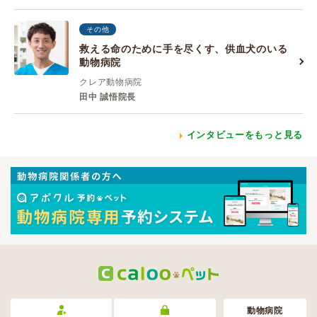
その他
救える命のために手を尽くす、供血犬のいる
動物病院
クレア動物病院
田中 誠悟院長
インタビューをもっと見る
動物病院