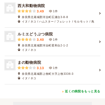
西大和動物病院
3.49
1件
奈良県北葛城郡河合町広瀬台3-8-8
イヌ / ネコ / ハムスター / フェレット / モルモット / 鳥
ルミエどうぶつ病院
3.40
1件
奈良県北葛城郡河合町星和台2-1-2
イヌ / ネコ
まの動物病院
3.13
1件
奈良県北葛城郡上牧町大字上牧3336-3
イヌ / ネコ
近くの病院をもっと見る