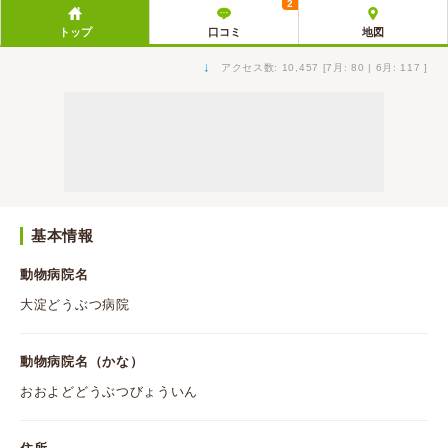
2
トップ
口コミ
地図
↓
アクセス数: 10,457 [7月: 80 | 6月: 117 ]
基本情報
動物病院名
大淀どうぶつ病院
動物病院名（かな）
おおよどどうぶつびょういん