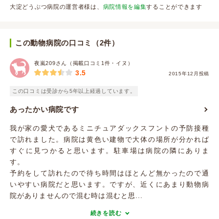
大淀どうぶつ病院の運営者様は、
病院情報を編集
することができます
この動物病院の口コミ（2件）
夜嵐209さん（掲載口コミ1件・イヌ）
3.5
2015年12月投稿
この口コミは受診から5年以上経過しています。
あったかい病院です
我が家の愛犬であるミニチュアダックスフントの予防接種
で訪れました。病院は黄色い建物で大体の場所が分かれば
すぐに見つかると思います。駐車場は病院の隣にありま
す。
予約をして訪れたので待ち時間はほとんど無かったので通
いやすい病院だと思います。ですが、近くにあまり動物病
院がありませんので混む時は混むと思...
続きを読む