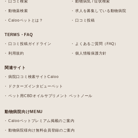
口コミ検索
動物病気 / 症状検索
動物薬検索
求人を募集している動物病院
Calooペットとは？
口コミ投稿
TERMS・FAQ
口コミ投稿ガイドライン
よくあるご質問（FAQ）
利用規約
個人情報保護方針
関連サイト
病院口コミ検索サイトCaloo
ドクターズインタビューペット
ペット用CBDオイルサプリメント ペットノール
動物病院向けMENU
Calooペットプレミアム掲載のご案内
動物病院様向け無料会員登録のご案内