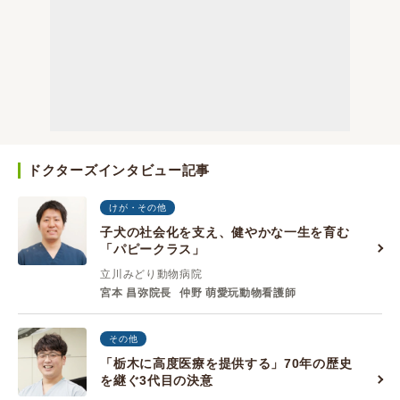
ドクターズインタビュー記事
けが・その他
子犬の社会化を支え、健やかな一生を育む
「パピークラス」
立川みどり動物病院
宮本 昌弥院長
仲野 萌愛玩動物看護師
その他
「栃木に高度医療を提供する」70年の歴史
を継ぐ3代目の決意