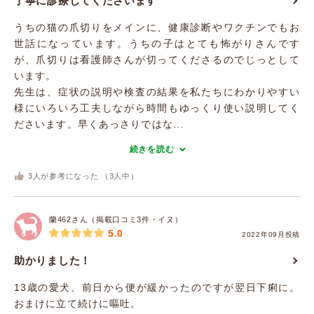
丁寧に診療してくださいます
うちの猫の爪切りをメインに、健康診断やワクチンでもお
世話になっています。うちの子はとても怖がりさんです
が、爪切りは看護師さんが切ってくださるのでじっとして
います。
先生は、症状の説明や検査の結果を私たちにわかりやすい
様にいろいろ工夫しながら時間もゆっくり使い説明してく
ださいます。早くあっさりではな...
続きを読む
3
人が参考になった （
3
人中）
蘭462さん（掲載口コミ3件・イヌ）
5.0
2022年09月投稿
助かりました！
13歳の愛犬、前日から便が緩かったのですが翌日下痢に。
おまけに立て続けに嘔吐。