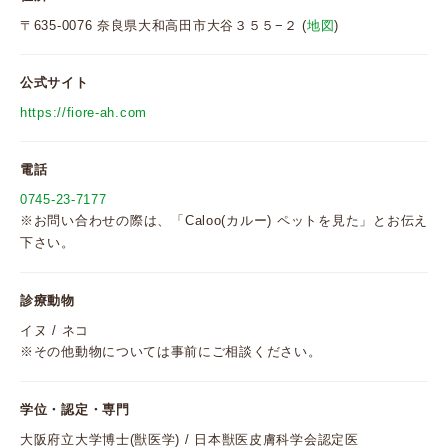
〒635-0076 奈良県大和高田市大谷３５５−２ (
地図
)
公式サイト
https://fiore-ah.com
電話
0745-23-7177
※お問い合わせの際は、「Caloo(カルー) ペットを見た」とお伝え
下さい。
診療動物
イヌ / ネコ
※その他動物については事前にご相談ください。
学位・認定・専門
大阪府立大学博士(獣医学) / 日本獣医皮膚科学会認定医