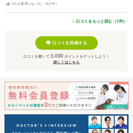
5
人が参考になった （
6
人中）
口コミをもっと読む（7件）
口コミを投稿する
3,000
口コミを書いて
ポイント
をゲットしよう！
詳しくはこちら