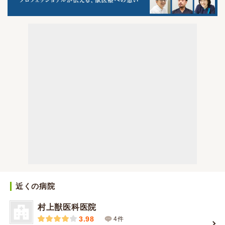
近くの病院
村上獣医科医院
3.98
4件