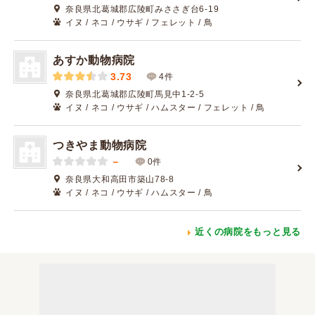
奈良県北葛城郡広陵町みささぎ台6-19
イヌ / ネコ / ウサギ / フェレット / 鳥
あすか動物病院
3.73
4件
奈良県北葛城郡広陵町馬見中1-2-5
イヌ / ネコ / ウサギ / ハムスター / フェレット / 鳥
つきやま動物病院
－
0件
奈良県大和高田市築山78-8
イヌ / ネコ / ウサギ / ハムスター / 鳥
近くの病院をもっと見る