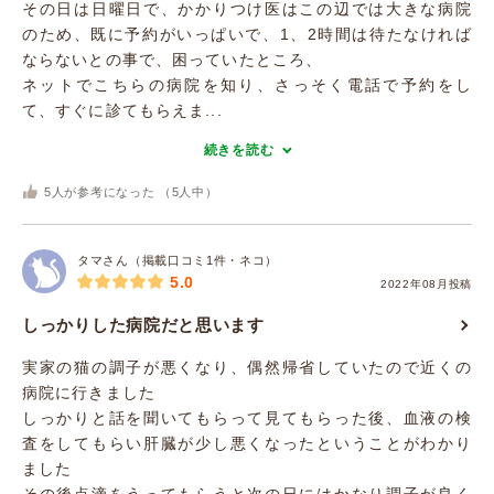
その日は日曜日で、かかりつけ医はこの辺では大きな病院
のため、既に予約がいっぱいで、1、2時間は待たなければ
ならないとの事で、困っていたところ、
ネットでこちらの病院を知り、さっそく電話で予約をし
て、すぐに診てもらえま...
続きを読む
5
人が参考になった （
5
人中）
タマさん（掲載口コミ1件・ネコ）
5.0
2022年08月投稿
しっかりした病院だと思います
実家の猫の調子が悪くなり、偶然帰省していたので近くの
病院に行きました
しっかりと話を聞いてもらって見てもらった後、血液の検
査をしてもらい肝臓が少し悪くなったということがわかり
ました