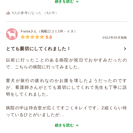
続きを読む
4
人が参考になった （
4
人中）
Fuutaさん（掲載口コミ1件・イヌ）
5.0
2022年05月投稿
とても親切にしてくれました！
以前に行ったことのある病院が祝日でおやすみだったの
で、こちらの病院に行ってみました。
愛犬が旅行の疲れなのかお腹を壊したようだったのです
が、看護師さんがとても親切にしてくれて先生も丁寧に説
明をしてくれました。
病院の中は待合室が広くてすごくキレイです。2組くらい待
っているひとがいましたが...
続きを読む