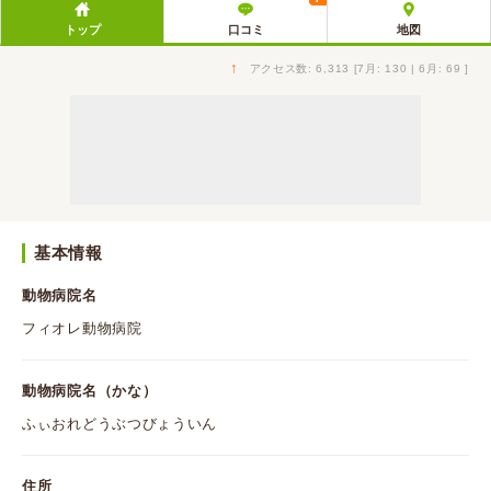
トップ
口コミ
地図
↑
アクセス数: 6,313 [7月: 130 | 6月: 69 ]
基本情報
動物病院名
フィオレ動物病院
動物病院名（かな）
ふぃおれどうぶつびょういん
住所