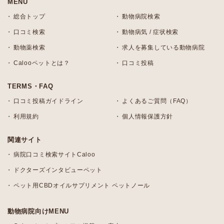
MENU
総合トップ
動物病院検索
口コミ検索
動物病気 / 症状検索
動物薬検索
求人を募集している動物病院
Calooペットとは？
口コミ投稿
TERMS・FAQ
口コミ投稿ガイドライン
よくあるご質問（FAQ）
利用規約
個人情報保護方針
関連サイト
病院口コミ検索サイトCaloo
ドクターズインタビューペット
ペット用CBDオイルサプリメント ペットノール
動物病院向けMENU