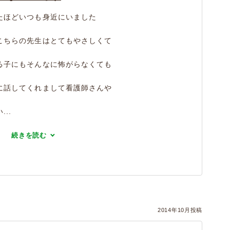
たほどいつも身近にいました
こちらの先生はとてもやさしくて
る子にもそんなに怖がらなくても
に話してくれまして看護師さんや
..
続きを読む
2014年10月投稿