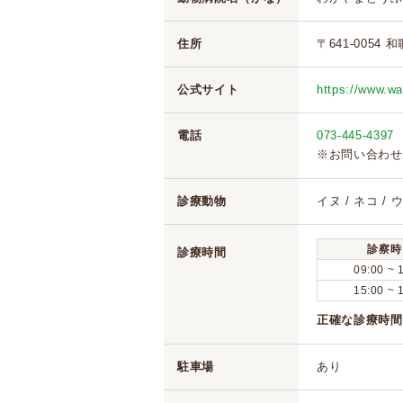
住所
〒641-0054 
公式サイト
https://www.w
電話
073-445-4397
※お問い合わせ
診療動物
イヌ / ネコ / 
診察時
診療時間
09:00 ~ 
15:00 ~ 
正確な診療時間
駐車場
あり