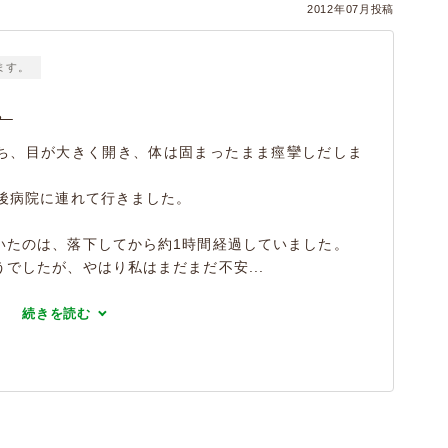
2012年07月投稿
ます。
。
ち、目が大きく開き、体は固まったまま痙攣しだしま
の後病院に連れて行きました。
いたのは、落下してから約1時間経過していました。
でしたが、やはり私はまだまだ不安...
続きを読む