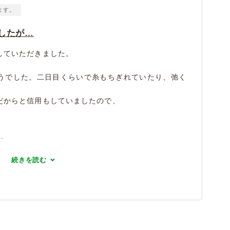
ます。
したが…
していただきました。
うでした。二日目くらいで糸もちぎれていたり、弛く
だからと信用もしていましたので、
.
続きを読む
）