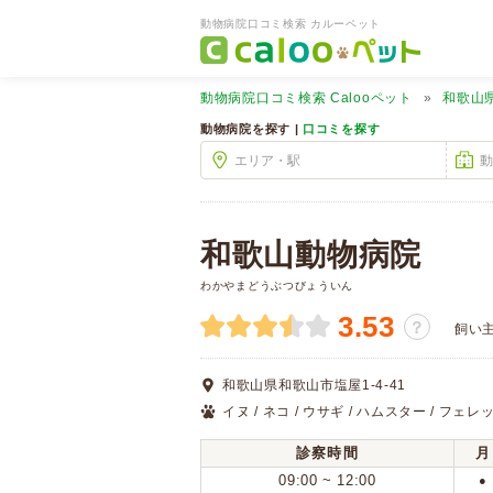
動物病院口コミ検索 カルーペット
動物病院口コミ検索
Calooペット
和歌山
動物病院を探す |
口コミを探す
和歌山動物病院
わかやまどうぶつびょういん
3.53
？
飼い
和歌山県和歌山市塩屋1-4-41
イヌ / ネコ / ウサギ / ハムスター / フェレッ
診察時間
月
09:00 ~ 12:00
●