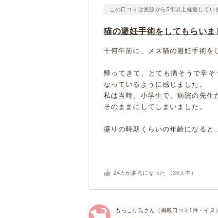
この口コミは受診から5年以上経過してい
猫の避妊手術をしてもらいま
十何年前に、メス猫の避妊手術を
帰ってきて、とても痛そうで辛そ
なっているように感じました。
私は当時、小学生で、病院の先生
そのままにしてしまいました。
盛りの時期くらいの年齢になると..
24
人が参考になった （
36
人中）
もっこり氏さん（掲載口コミ1件・イヌ