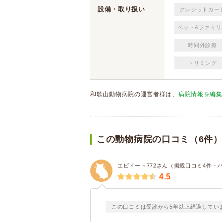
設備・取り扱い
クレジットカー
ペット&ファミリ
時間外診療
トリミング
和歌山動物病院の運営者様は、
病院情報を編
この動物病院の口コミ（6件
エピドート772さん（掲載口コミ4件・
4.5
この口コミは受診から5年以上経過してい