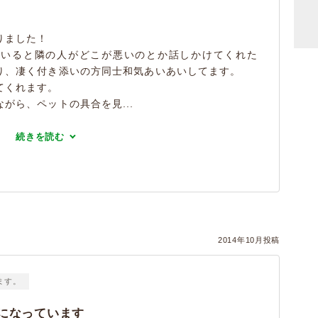
りました！
ていると隣の人がどこが悪いのとか話しかけてくれた
り、凄く付き添いの方同士和気あいあいしてます。
てくれます。
がら、ペットの具合を見...
続きを読む
2014年10月投稿
ます。
になっています