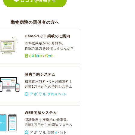
口コミを投稿する
動物病院の関係者の方へ
Calooペット掲載のご案内
有料版掲載が3ヶ月無料。
貴院の魅力を発信しませんか？
診療予約システム
初期費用無料・3ヶ月間無料！
月額1万円からの予約システム
WEB問診システム
問診業務を圧倒的に効率化。
月額1万円からの問診システム