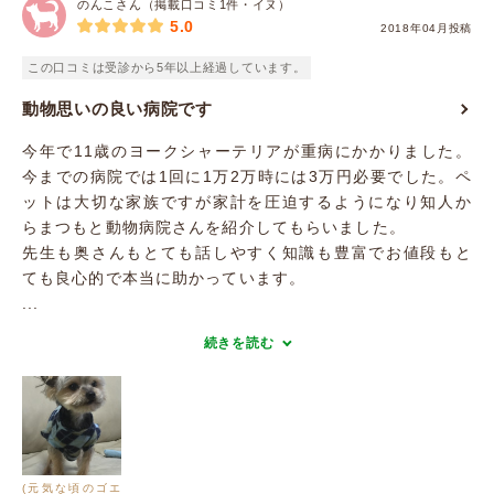
のんこさん（掲載口コミ1件・イヌ）
5.0
2018年04月投稿
この口コミは受診から5年以上経過しています。
動物思いの良い病院です
今年で11歳のヨークシャーテリアが重病にかかりました。
今までの病院では1回に1万2万時には3万円必要でした。ペ
ットは大切な家族ですが家計を圧迫するようになり知人か
らまつもと動物病院さんを紹介してもらいました。
先生も奥さんもとても話しやすく知識も豊富でお値段もと
ても良心的で本当に助かっています。
...
続きを読む
(元気な頃のゴエ