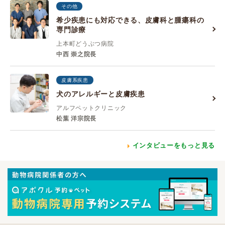
その他
希少疾患にも対応できる、皮膚科と腫瘍科の
専門診療
上本町どうぶつ病院
中西 崇之院長
皮膚系疾患
犬のアレルギーと皮膚疾患
アルフペットクリニック
松葉 洋宗院長
インタビューをもっと見る