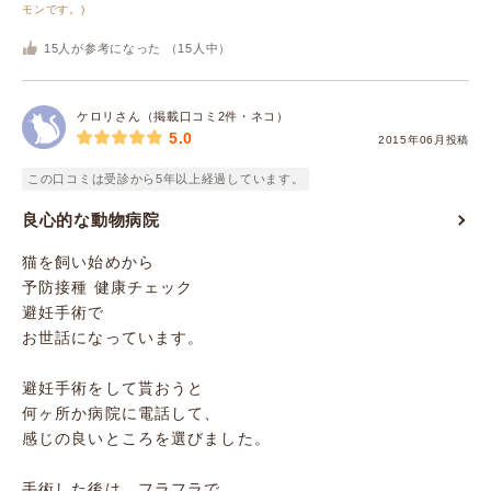
モンです。)
15
人が参考になった （
15
人中）
ケロリさん（掲載口コミ2件・ネコ）
5.0
2015年06月投稿
この口コミは受診から5年以上経過しています。
良心的な動物病院
猫を飼い始めから
予防接種 健康チェック
避妊手術で
お世話になっています。
避妊手術をして貰おうと
何ヶ所か病院に電話して、
感じの良いところを選びました。
手術した後は、フラフラで