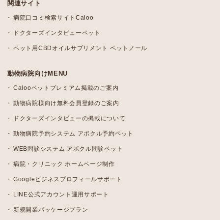
関連サイト
病院口コミ検索サイトCaloo
ドクターズインタビューペット
ペット用CBDオイルサプリメント ペットノール
動物病院向けMENU
Calooペットプレミアム掲載のご案内
動物病院様向け無料会員登録のご案内
ドクターズインタビューの掲載について
動物病院予約システム アポクル予約ペット
WEB問診システム アポクル問診ペット
病院・クリニック ホームページ制作
Googleビジネスプロフィールサポート
LINE公式アカウント運用サポート
新規開業パッケージプラン