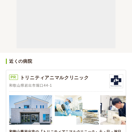
近くの病院
PR
トリニティアニマルクリニック
和歌山県岩出市堀口44-1
和歌山県岩出市の『トリニティアニマルクリニック』土・日・祝日