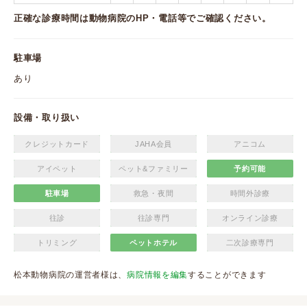
正確な診療時間は動物病院のHP・電話等でご確認ください。
駐車場
あり
設備・取り扱い
クレジットカード
JAHA会員
アニコム
アイペット
ペット&ファミリー
予約可能
駐車場
救急・夜間
時間外診療
往診
往診専門
オンライン診療
トリミング
ペットホテル
二次診療専門
松本動物病院の運営者様は、
病院情報を編集
することができます