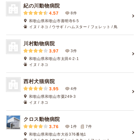
紀の川動物病院
4.57
8件
和歌山県和歌山市善明寺6-5
イヌ / ネコ / ウサギ / ハムスター / フェレット / 鳥
川村動物病院
3.97
3件
和歌山県和歌山市太田4-2-1
イヌ / ネコ
西村犬猫病院
3.95
4件
和歌山県和歌山市粟249-3
イヌ / ネコ
クロス動物病院
3.76
1件
7
件
和歌山県和歌山市大谷376番地1