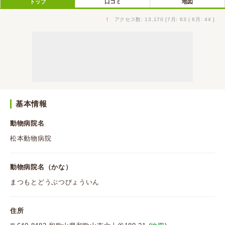
トップ
口コミ
地図
↑
アクセス数: 13,170 [7月: 63 | 6月: 44 ]
基本情報
動物病院名
松本動物病院
動物病院名（かな）
まつもとどうぶつびょういん
住所