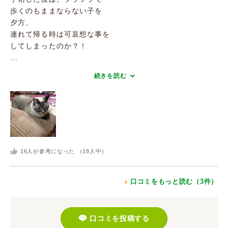
歩くのもままならない子を
夕方、
連れて帰る時は可哀想な事を
してしまったのか？！
...
続きを読む
16
人が参考になった （
18
人中）
口コミをもっと読む（3件）
口コミを投稿する