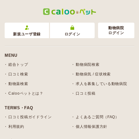
動物病院
ログイン
新規ユーザ登録
ログイン
MENU
総合トップ
動物病院検索
口コミ検索
動物病気 / 症状検索
動物薬検索
求人を募集している動物病院
Calooペットとは？
口コミ投稿
TERMS・FAQ
口コミ投稿ガイドライン
よくあるご質問（FAQ）
利用規約
個人情報保護方針