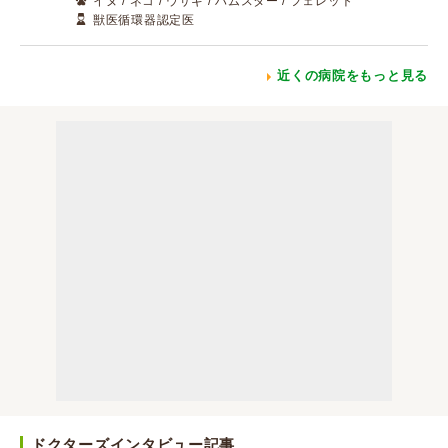
イヌ / ネコ / ウサギ / ハムスター / フェレット
獣医循環器認定医
近くの病院をもっと見る
ドクターズインタビュー記事