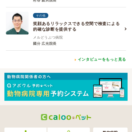
村谷 親男院長
その他
笑顔あるリラックスできる空間で検査による
的確な診断を提供する
メルどうぶつ病院
國分 広光院長
インタビューをもっと見る