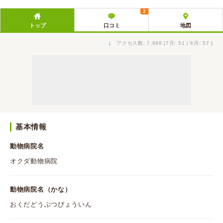
2
トップ
口コミ
地図
↓
アクセス数: 7,888 [7月: 51 | 6月: 57 ]
基本情報
動物病院名
オクダ動物病院
動物病院名（かな）
おくだどうぶつびょういん