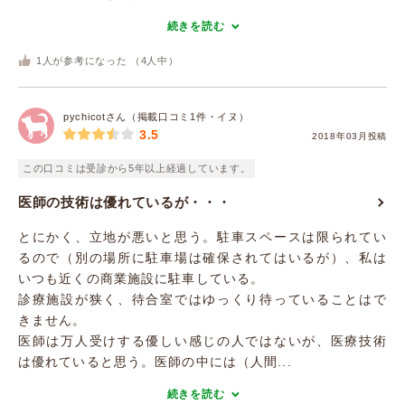
続きを読む
1
人が参考になった （
4
人中）
pychicotさん（掲載口コミ1件・イヌ）
3.5
2018年03月投稿
この口コミは受診から5年以上経過しています。
医師の技術は優れているが・・・
とにかく、立地が悪いと思う。駐車スペースは限られてい
るので（別の場所に駐車場は確保されてはいるが）、私は
いつも近くの商業施設に駐車している。
診療施設が狭く、待合室ではゆっくり待っていることはで
きません。
医師は万人受けする優しい感じの人ではないが、医療技術
は優れていると思う。医師の中には（人間...
続きを読む