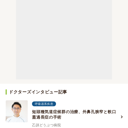
ドクターズインタビュー記事
呼吸器系疾患
短頭種気道症候群の治療、外鼻孔狭窄と軟口
蓋過長症の手術
乙訓どうぶつ病院