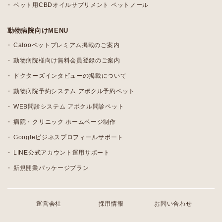
ペット用CBDオイルサプリメント ペットノール
動物病院向けMENU
Calooペットプレミアム掲載のご案内
動物病院様向け無料会員登録のご案内
ドクターズインタビューの掲載について
動物病院予約システム アポクル予約ペット
WEB問診システム アポクル問診ペット
病院・クリニック ホームページ制作
Googleビジネスプロフィールサポート
LINE公式アカウント運用サポート
新規開業パッケージプラン
運営会社
採用情報
お問い合わせ