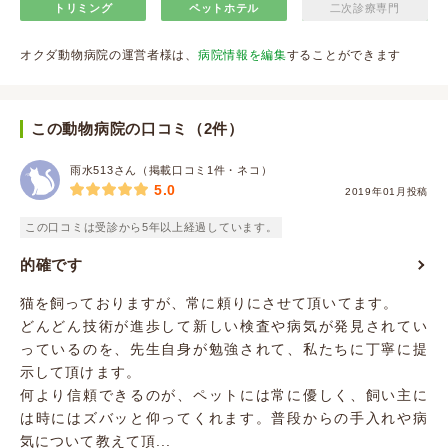
トリミング
ペットホテル
二次診療専門
オクダ動物病院の運営者様は、
病院情報を編集
することができます
この動物病院の口コミ（2件）
雨水513さん（掲載口コミ1件・ネコ）
5.0
2019年01月投稿
この口コミは受診から5年以上経過しています。
的確です
猫を飼っておりますが、常に頼りにさせて頂いてます。
どんどん技術が進歩して新しい検査や病気が発見されてい
っているのを、先生自身が勉強されて、私たちに丁寧に提
示して頂けます。
何より信頼できるのが、ペットには常に優しく、飼い主に
は時にはズバッと仰ってくれます。普段からの手入れや病
気について教えて頂...