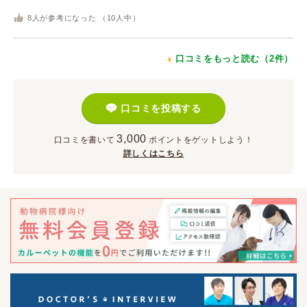
8
人が参考になった （
10
人中）
口コミをもっと読む（2件）
口コミを投稿する
3,000
口コミを書いて
ポイント
をゲットしよう！
詳しくはこちら