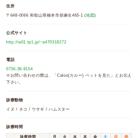
住所
〒648-0066 和歌山県橋本市胡麻生465-1 (
地図
)
公式サイト
http://w01.tp1.jp/~a470318272
電話
0736-36-9154
※お問い合わせの際は、「Caloo(カルー) ペットを見た」とお伝え
下さい。
診療動物
イヌ / ネコ / ウサギ / ハムスター
診療時間
診察時間
月
火
水
木
金
土
日
祝