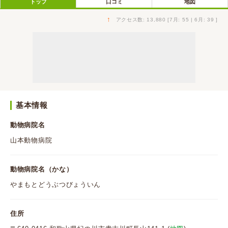
トップ
口コミ
地図
↑
アクセス数: 13,880 [7月: 55 | 6月: 39 ]
基本情報
動物病院名
山本動物病院
動物病院名（かな）
やまもとどうぶつびょういん
住所