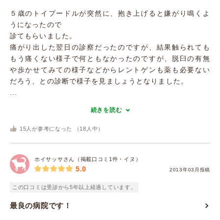
５歳のトイプードルが突然に、抱き上げると嫌がり鳴くよ
うになったので
診てもらいました。
痛がり出した翌日の診察だったのですが、結果触られても
もう痛くない様子で何ともなかったのですが、脱臼の有無
や歩かせてみての様子などからレントゲンも薬も必要ない
だろう、との診断で様子を見ましょうとなりました。
...
続きを読む
15
人が参考になった （
18
人中）
ホイサッサさん（掲載口コミ1件・イヌ）
5.0
2013年03月投稿
この口コミは受診から5年以上経過しています。
最良の病院です！