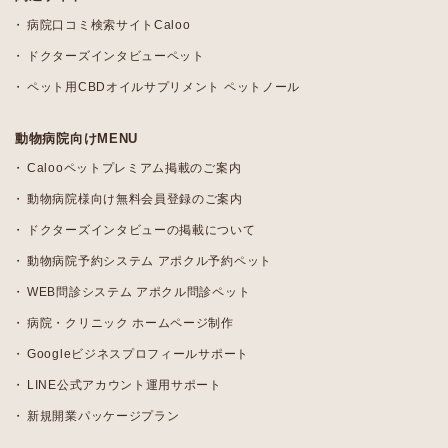
病院口コミ検索サイトCaloo
ドクターズインタビューペット
ペット用CBDオイルサプリメント ペットノール
動物病院向けMENU
Calooペットプレミアム掲載のご案内
動物病院様向け無料会員登録のご案内
ドクターズインタビューの掲載について
動物病院予約システム アポクル予約ペット
WEB問診システム アポクル問診ペット
病院・クリニック ホームページ制作
Googleビジネスプロフィールサポート
LINE公式アカウント運用サポート
新規開業パッケージプラン