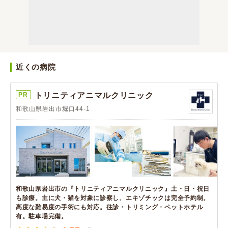
近くの病院
PR
トリニティアニマルクリニック
和歌山県岩出市堀口44-1
和歌山県岩出市の『トリニティアニマルクリニック』土・日・祝日
も診療。主に犬・猫を対象に診察し、エキゾチックは完全予約制。
高度な難易度の手術にも対応。往診・トリミング・ペットホテル
有。駐車場完備。