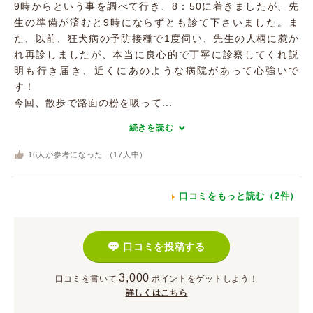
9時からという事を調べて行き、8：50に着きましたが、先
生の準備が済むと9時にならずとも診て下さいました。ま
た、以前、狂犬病の予防接種で1度伺い、先生の人柄に惹か
れ再診しましたが、本当に良心的で丁寧に診察してくれ説
明も行き届き、近くにあのような病院があって心強いで
す！
今回、散歩で路面の粉を吸って...
続きを読む
16
人が参考になった （
17
人中）
口コミをもっと読む（2件）
口コミを投稿する
3,000
口コミを書いて
ポイント
をゲットしよう！
詳しくはこちら