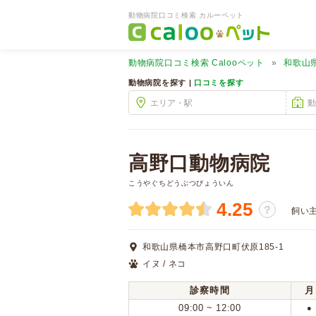
動物病院口コミ検索 カルーペット
動物病院口コミ検索
Calooペット
和歌山
動物病院を探す |
口コミを探す
高野口動物病院
こうやぐちどうぶつびょういん
4.25
？
飼い
和歌山県橋本市高野口町伏原185-1
イヌ / ネコ
診察時間
月
09:00 ~ 12:00
●