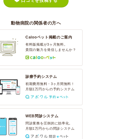
口コミを投稿する
動物病院の関係者の方へ
Calooペット掲載のご案内
有料版掲載が3ヶ月無料。
貴院の魅力を発信しませんか？
診療予約システム
初期費用無料・3ヶ月間無料！
月額1万円からの予約システム
WEB問診システム
問診業務を圧倒的に効率化。
月額1万円からの問診システム