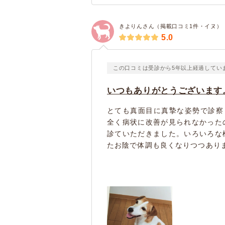
きよりんさん（掲載口コミ1件・イヌ）
5.0
この口コミは受診から5年以上経過してい
いつもありがとうございます
とても真面目に真摯な姿勢で診察
全く病状に改善が見られなかった
診ていただきました。いろいろな
たお陰で体調も良くなりつつありま