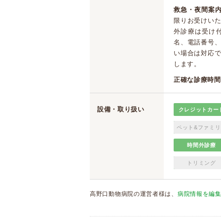
救急・夜間案内
限りお受けい
外診療は受け
名、電話番号、
い場合は対応
します。
正確な診療時間
設備・取り扱い
クレジットカー
ペット&ファミリ
時間外診療
トリミング
高野口動物病院の運営者様は、
病院情報を編