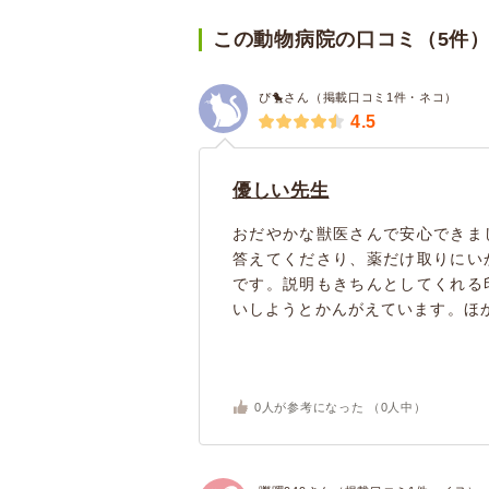
この動物病院の口コミ（5件
ぴ🐤さん（掲載口コミ1件・ネコ）
4.5
優しい先生
おだやかな獣医さんで安心できま
答えてくださり、薬だけ取りにい
です。説明もきちんとしてくれる
いしようとかんがえています。ほか
0
人が参考になった （
0
人中）