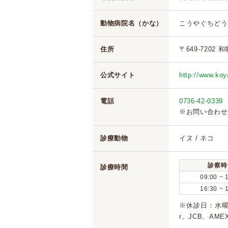
動物病院名（かな）
こうやぐちどう
住所
〒649-7202
公式サイト
http://www.ko
電話
0736-42-0339
※お問い合わせ
診療動物
イヌ / ネコ
診察時
診療時間
09:00 ~ 
16:30 ~ 
※休診日：水曜
r、JCB、A