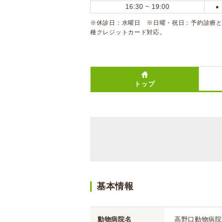
16:30 ~ 19:00
●
※休診日：水曜日 ※日曜・祝日：予約診療となり
種クレジットカード対応。
トップ
基本情報
動物病院名
高野口動物病院