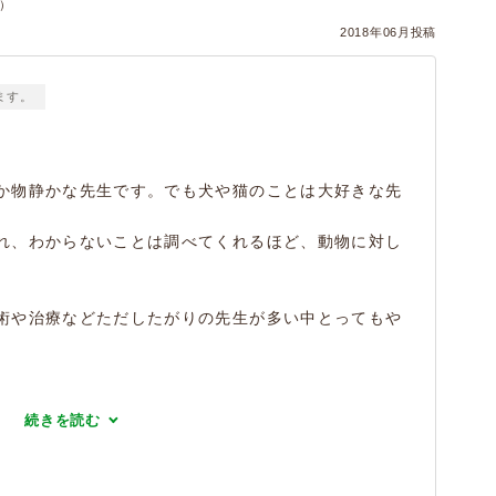
ヌ）
2018年06月投稿
ます。
か物静かな先生です。でも犬や猫のことは大好きな先
れ、わからないことは調べてくれるほど、動物に対し
術や治療などただしたがりの先生が多い中とってもや
続きを読む