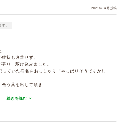
2021年04月投稿
ます。
た。
か症状も改善せず、
が募り 駆け込みました。
思っていた病名をおっしゃり「やっぱりそうですか!」
合う薬を出して頂き...
続きを読む