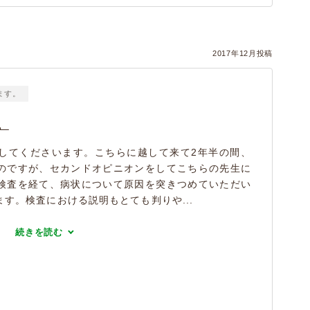
2017年12月投稿
ます。
。
してくださいます。こちらに越して来て2年半の間、
のですが、セカンドオピニオンをしてこちらの先生に
検査を経て、病状について原因を突きつめていただい
す。検査における説明もとても判りや...
続きを読む