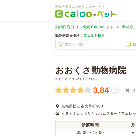
動物病院口コミ検索 カルーペット
動物病院口コミ検索
Calooペット
島根県
動物病院を探す |
口コミを探す
おおくさ動物病院
おおくさどうぶつびょういん
3.84
？
飼い
島根県松江市大草町503
イヌ / ネコ / ウサギ / ハムスター / フェレ
診察時間
月
09:00 ~ 12:00
●