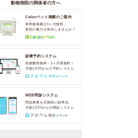
動物病院の関係者の方へ
Calooペット掲載のご案内
有料版掲載が3ヶ月無料。
貴院の魅力を発信しませんか？
診療予約システム
初期費用無料・3ヶ月間無料！
月額1万円からの予約システム
WEB問診システム
問診業務を圧倒的に効率化。
月額1万円からの問診システム