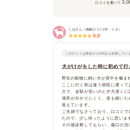
3,0
口コミを書いて
しばさん（掲載口コミ2件・イヌ）
5.0
この口コミは受診から5年以上経過してい
犬がけがをした時に初めて行
野生の動物に飼い犬が背中を噛ま
ここに行く前は違う病院に通って
介で、金額が安いのと夕方遅くに
場所が分かりにくく、道も細いた
覚えています。
ご夫婦でなさっており、口コミで
たので、少し待ったように思いま
その後診察してもらい、傷口の洗