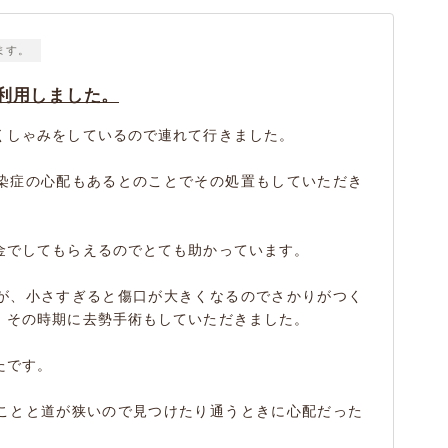
ます。
利用しました。
くしゃみをしているので連れて行きました。
染症の心配もあるとのことでその処置もしていただき
金でしてもらえるのでとても助かっています。
が、小さすぎると傷口が大きくなるのでさかりがつく
、その時期に去勢手術もしていただきました。
たです。
ことと道が狭いので見つけたり通うときに心配だった