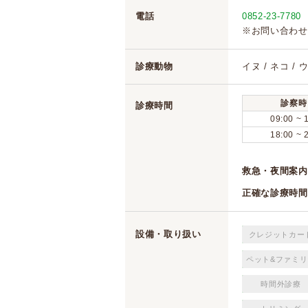
電話
0852-23-7780
※お問い合わせ
診療動物
イヌ / ネコ /
診察時
診療時間
09:00 ~ 
18:00 ~ 
救急・夜間案内
正確な診療時間
設備・取り扱い
クレジットカー
ペット&ファミリ
時間外診療