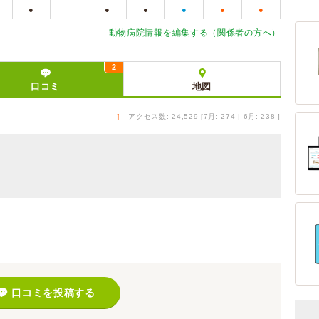
●
●
●
●
●
●
動物病院情報を編集する（関係者の方へ）
2
口コミ
地図
↑
アクセス数: 24,529 [7月: 274 | 6月: 238 ]
）
口コミを投稿する