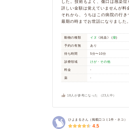
した。技術もよく、傷口は感染症
詳しい金額は覚えていませんが料
それから、うちはこの病院の行き
最期の時までお世話になりました
動物の種類
イヌ
《純血》 (
柴
)
予約の有無
あり
待ち時間
5分〜10分
診療領域
けが・その他
料金
-
薬
-
18
人が参考になった （
23
人中）
ひよまるさん（掲載口コミ1件・ネコ）
4.5