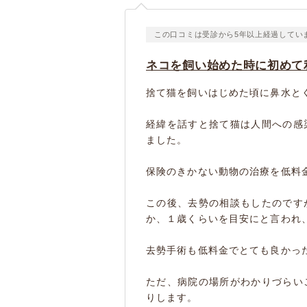
この口コミは受診から5年以上経過してい
ネコを飼い始めた時に初めて
捨て猫を飼いはじめた頃に鼻水と
経緯を話すと捨て猫は人間への感
ました。
保険のきかない動物の治療を低料
この後、去勢の相談もしたのです
か、１歳くらいを目安にと言われ
去勢手術も低料金でとても良かっ
ただ、病院の場所がわかりづらい
りします。