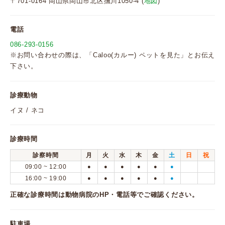
〒701-0164 岡山県岡山市北区撫川1050-4 (
地図
)
電話
086-293-0156
※お問い合わせの際は、「Caloo(カルー) ペットを見た」とお伝え
下さい。
診療動物
イヌ / ネコ
診療時間
診察時間
月
火
水
木
金
土
日
祝
09:00 ~ 12:00
●
●
●
●
●
●
16:00 ~ 19:00
●
●
●
●
●
●
正確な診療時間は動物病院のHP・電話等でご確認ください。
駐車場