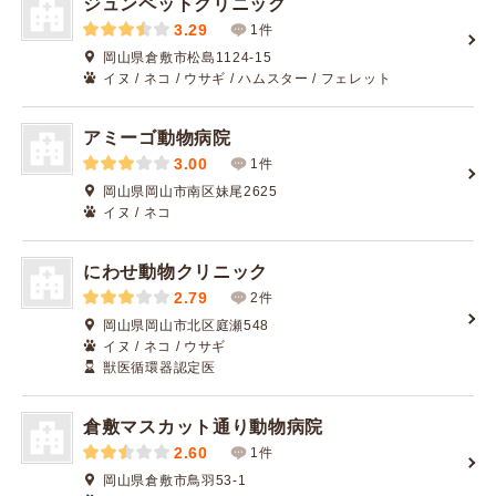
ジュンペットクリニック
3.29
1件
岡山県倉敷市松島1124-15
イヌ / ネコ / ウサギ / ハムスター / フェレット
アミーゴ動物病院
3.00
1件
岡山県岡山市南区妹尾2625
イヌ / ネコ
にわせ動物クリニック
2.79
2件
岡山県岡山市北区庭瀬548
イヌ / ネコ / ウサギ
獣医循環器認定医
倉敷マスカット通り動物病院
2.60
1件
岡山県倉敷市鳥羽53-1