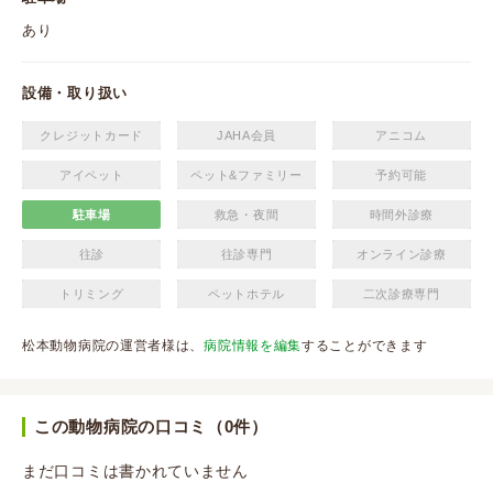
あり
設備・取り扱い
クレジットカード
JAHA会員
アニコム
アイペット
ペット&ファミリー
予約可能
駐車場
救急・夜間
時間外診療
往診
往診専門
オンライン診療
トリミング
ペットホテル
二次診療専門
松本動物病院の運営者様は、
病院情報を編集
することができます
この動物病院の口コミ（0件）
まだ口コミは書かれていません