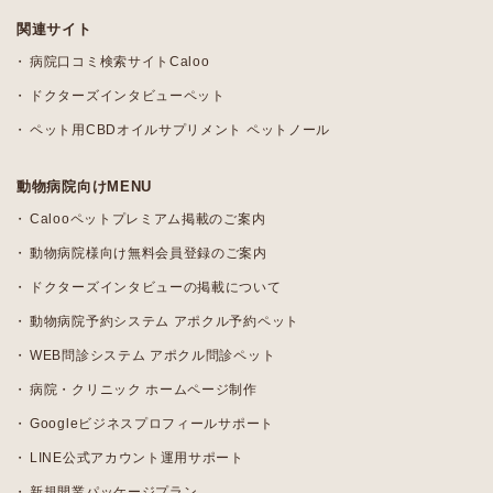
関連サイト
病院口コミ検索サイトCaloo
ドクターズインタビューペット
ペット用CBDオイルサプリメント ペットノール
動物病院向けMENU
Calooペットプレミアム掲載のご案内
動物病院様向け無料会員登録のご案内
ドクターズインタビューの掲載について
動物病院予約システム アポクル予約ペット
WEB問診システム アポクル問診ペット
病院・クリニック ホームページ制作
Googleビジネスプロフィールサポート
LINE公式アカウント運用サポート
新規開業パッケージプラン