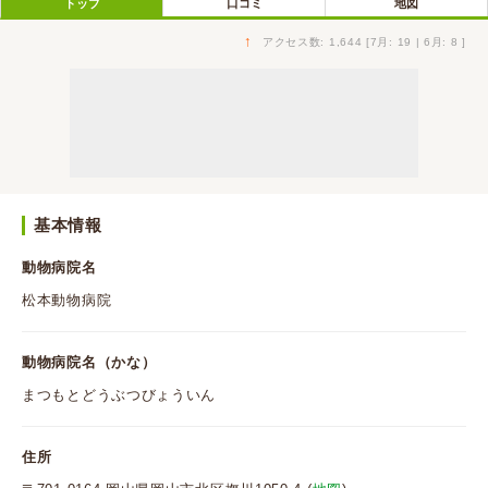
トップ
口コミ
地図
↑
アクセス数: 1,644 [7月: 19 | 6月: 8 ]
基本情報
動物病院名
松本動物病院
動物病院名（かな）
まつもとどうぶつびょういん
住所