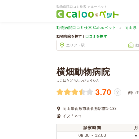
動物病院口コミ検索 カルーペット
動物病院口コミ検索
Calooペット
岡山県
動物病院を探す |
口コミを探す
横畑動物病院
よこはたどうぶつびょういん
3.70
？
飼い
岡山県倉敷市新倉敷駅前1-133
イヌ / ネコ
診察時間
月
09:00 ~ 12:00
●