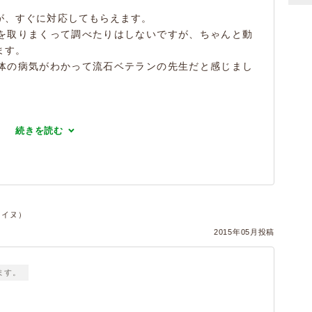
が、すぐに対応してもらえます。
を取りまくって調べたりはしないですが、ちゃんと動
ます。
体の病気がわかって流石ベテランの先生だと感じまし
続きを読む
件・イヌ）
2015年05月投稿
ます。