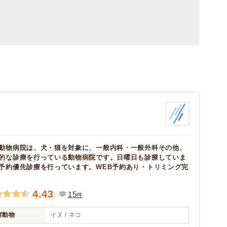
動物病院は、犬・猫を対象に、一般内科・一般外科その他、
的な診療を行っている動物病院です。日曜日も診療していま
予約優先診療を行っています。WEB予約あり・トリミング完
4.43
15
件
察動物
イヌ / ネコ