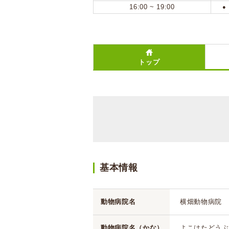
16:00 ~ 19:00
●
トップ
基本情報
動物病院名
横畑動物病院
動物病院名（かな）
よこはたどうぶ