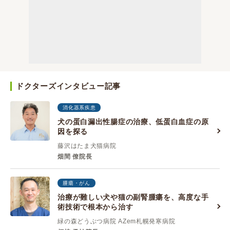
ドクターズインタビュー記事
消化器系疾患
犬の蛋白漏出性腸症の治療、低蛋白血症の原
因を探る
藤沢はたま犬猫病院
畑間 僚院長
腫瘍・がん
治療が難しい犬や猫の副腎腫瘍を、高度な手
術技術で根本から治す
緑の森どうぶつ病院 AZem札幌発寒病院