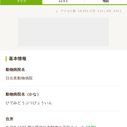
トップ
口コミ
地図
↓
アクセス数: 18,531 [7月: 214 | 6月: 223 ]
基本情報
動物病院名
日出美動物病院
動物病院名（かな）
ひでみどうぶつびょういん
住所