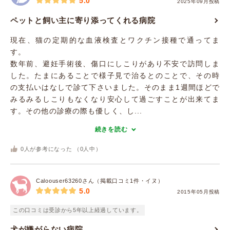
5.0
2025年09月投稿
ペットと飼い主に寄り添ってくれる病院
現在、猫の定期的な血液検査とワクチン接種で通ってま
す。
数年前、避妊手術後、傷口にしこりがあり不安で訪問しま
した。たまにあることで様子見で治るとのことで、その時
の支払いはなしで診て下さいました。そのまま1週間ほどで
みるみるしこりもなくなり安心して過ごすことが出来てま
す。その他の診療の際も優しく、し...
続きを読む
0
人が参考になった （
0
人中）
Caloouser63260さん（掲載口コミ1件・イヌ）
5.0
2015年05月投稿
この口コミは受診から5年以上経過しています。
犬が嫌がらない病院