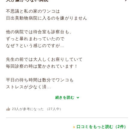
不思議と私の家のワンコは
日出美動物病院に入るのを嫌がりません
他の病院では待合室も診察台も、
ずっと暴れまわっていたので
なぜ？という感じのですが…
先生の前では大人しくお座りしていて
毎回診察の時は驚かされています！
平日の待ち時間は数分でワンコも
ストレスが少なく済...
続きを読む
23
人が参考になった （
27
人中）
口コミをもっと読む（2件）