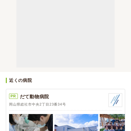
近くの病院
PR
だて動物病院
岡山県総社市中央2丁目23番34号