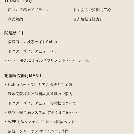
TERMS・FAQ
口コミ投稿ガイドライン
よくあるご質問（FAQ）
利用規約
個人情報保護方針
関連サイト
病院口コミ検索サイトCaloo
ドクターズインタビューペット
ペット用CBDオイルサプリメント ペットノール
動物病院向けMENU
Calooペットプレミアム掲載のご案内
動物病院様向け無料会員登録のご案内
ドクターズインタビューの掲載について
動物病院予約システム アポクル予約ペット
WEB問診システム アポクル問診ペット
病院・クリニック ホームページ制作