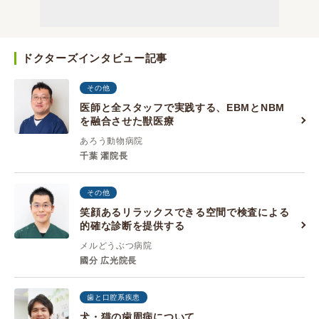
ドクターズインタビュー記事
その他
医師と全スタッフで実践する、EBMとNBM
を融合させた獣医療
あろう動物病院
千葉 濯院長
その他
笑顔あるリラックスできる空間で検査による
的確な診断を提供する
メルどうぶつ病院
國分 広光院長
歯と口腔系疾患
犬・猫の歯周病について