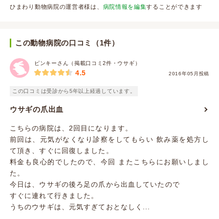
ひまわり動物病院の運営者様は、
病院情報を編集
することができます
この動物病院の口コミ（1件）
ピンキーさん（掲載口コミ2件・ウサギ）
4.5
2016年05月投稿
この口コミは受診から5年以上経過しています。
ウサギの爪出血
こちらの病院は、2回目になります。
前回は、元気がなくなり診察をしてもらい 飲み薬を処方し
て頂き、すぐに回復しました。
料金も良心的でしたので、今回 またこちらにお願いしまし
た。
今日は、ウサギの後ろ足の爪から出血していたので
すぐに連れて行きました。
うちのウサギは、元気すぎておとなしく...