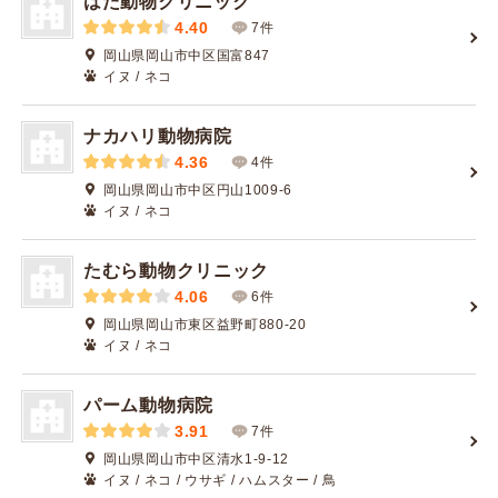
はた動物クリニック
4.40
7件
岡山県岡山市中区国富847
イヌ / ネコ
ナカハリ動物病院
4.36
4件
岡山県岡山市中区円山1009-6
イヌ / ネコ
たむら動物クリニック
4.06
6件
岡山県岡山市東区益野町880-20
イヌ / ネコ
パーム動物病院
3.91
7件
岡山県岡山市中区清水1-9-12
イヌ / ネコ / ウサギ / ハムスター / 鳥