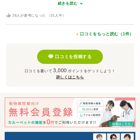
続きを読む
26
人が参考になった （
31
人中）
口コミをもっと読む（1件）
口コミを投稿する
3,000
口コミを書いて
ポイント
をゲットしよう！
詳しくはこちら