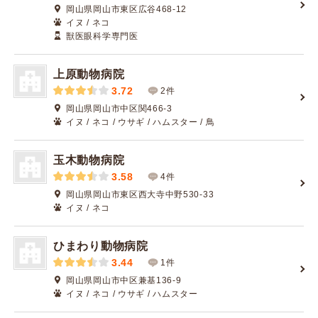
岡山県岡山市東区広谷468-12
イヌ / ネコ
獣医眼科学専門医
上原動物病院
3.72
2件
岡山県岡山市中区関466-3
イヌ / ネコ / ウサギ / ハムスター / 鳥
玉木動物病院
3.58
4件
岡山県岡山市東区西大寺中野530-33
イヌ / ネコ
ひまわり動物病院
3.44
1件
岡山県岡山市中区兼基136-9
イヌ / ネコ / ウサギ / ハムスター