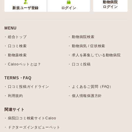
動物病院
ログイン
新規ユーザ登録
ログイン
MENU
総合トップ
動物病院検索
口コミ検索
動物病気 / 症状検索
動物薬検索
求人を募集している動物病院
Calooペットとは？
口コミ投稿
TERMS・FAQ
口コミ投稿ガイドライン
よくあるご質問（FAQ）
利用規約
個人情報保護方針
関連サイト
病院口コミ検索サイトCaloo
ドクターズインタビューペット