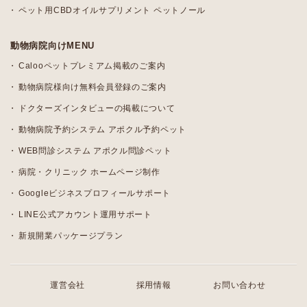
ペット用CBDオイルサプリメント ペットノール
動物病院向けMENU
Calooペットプレミアム掲載のご案内
動物病院様向け無料会員登録のご案内
ドクターズインタビューの掲載について
動物病院予約システム アポクル予約ペット
WEB問診システム アポクル問診ペット
病院・クリニック ホームページ制作
Googleビジネスプロフィールサポート
LINE公式アカウント運用サポート
新規開業パッケージプラン
運営会社
採用情報
お問い合わせ