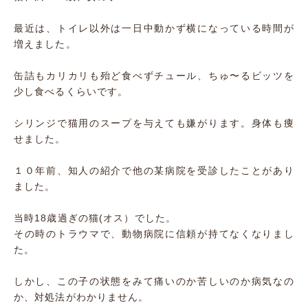
最近は、トイレ以外は一日中動かず横になっている時間が
増えました。
缶詰もカリカリも殆ど食べずチュール、ちゅ〜るビッツを
少し食べるくらいです。
シリンジで猫用のスープを与えても嫌がります。身体も痩
せました。
１０年前、知人の紹介で他の某病院を受診したことがあり
ました。
当時18歳過ぎの猫(オス）でした。
その時のトラウマで、動物病院に信頼が持てなくなりまし
た。
しかし、この子の状態をみて痛いのか苦しいのか病気なの
か、対処法がわかりません。