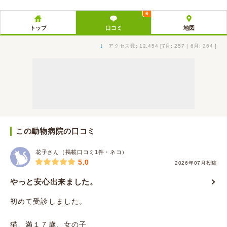
6
トップ
口コミ
地図
↓
アクセス数: 12,454 [7月: 257 | 6月: 264 ]
この動物病院の口コミ
花子さん（掲載口コミ1件・ネコ）
5.0
2026年07月投稿
やっと安心出来ました。
初めて受診しました。
猫、満１７歳、女の子