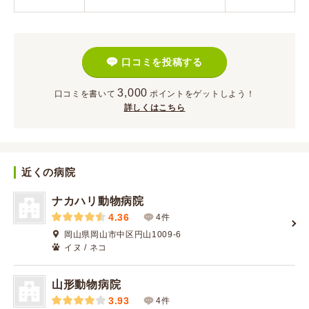
口コミを投稿する
3,000
口コミを書いて
ポイント
をゲットしよう！
詳しくはこちら
近くの病院
ナカハリ動物病院
4.36
4件
岡山県岡山市中区円山1009-6
イヌ / ネコ
山形動物病院
3.93
4件