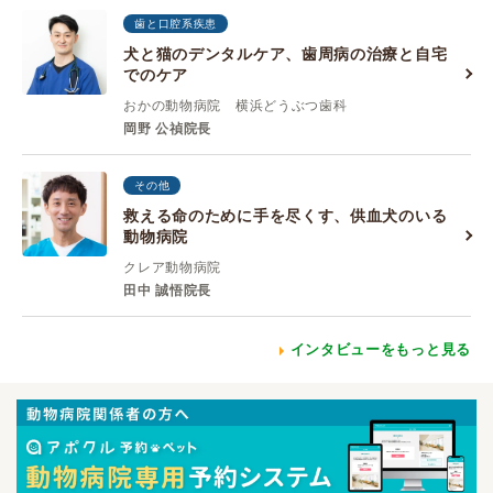
歯と口腔系疾患
犬と猫のデンタルケア、歯周病の治療と自宅
でのケア
おかの動物病院 横浜どうぶつ歯科
岡野 公禎院長
その他
救える命のために手を尽くす、供血犬のいる
動物病院
クレア動物病院
田中 誠悟院長
インタビューをもっと見る