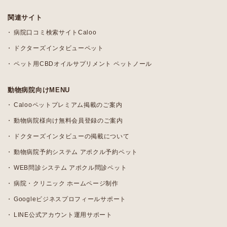
関連サイト
病院口コミ検索サイトCaloo
ドクターズインタビューペット
ペット用CBDオイルサプリメント ペットノール
動物病院向けMENU
Calooペットプレミアム掲載のご案内
動物病院様向け無料会員登録のご案内
ドクターズインタビューの掲載について
動物病院予約システム アポクル予約ペット
WEB問診システム アポクル問診ペット
病院・クリニック ホームページ制作
Googleビジネスプロフィールサポート
LINE公式アカウント運用サポート