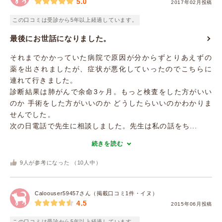
5.0
2017年02月投稿
この口コミは受診から5年以上経過しています。
最後にお世話になりました。
それまでかかっていた病院で原因が分からずとりあえずの
薬を出されましたが、症状が悪化していったのでこちらに
連れて行きました。
診断結果は肺がんで余命3ヶ月。もっと検査をした方がいい
のか 手術をした方がいいのか どうしたらいいのかわかりま
せんでした。
次の日電話で先生に相談しました。先生は私の話をち...
続きを読む
9
人が参考になった （
10
人中）
Caloouser59457さん（掲載口コミ1件・イヌ）
4.5
2015年06月投稿
この口コミは受診から5年以上経過しています。