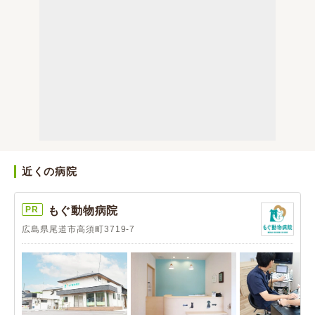
近くの病院
PR
もぐ動物病院
広島県尾道市高須町3719-7