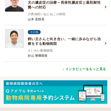
犬の膿皮症の治療～再発性膿皮症と薬剤耐性
菌への対応
川西池田いぬとねこの病院
山本 孟院長
その他
飼い主さんと向き合い、一緒に歩みながら治
療をする動物病院
さいわい動物病院
杉山 博輝院長
インタビューをもっと見る