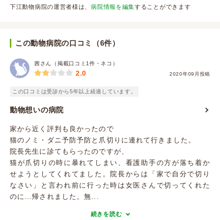
下江動物病院の運営者様は、
病院情報を編集
することができます
この動物病院の口コミ（6件）
茜さん（掲載口コミ1件・ネコ）
2.0
2020年09月投稿
この口コミは受診から5年以上経過しています。
動物想いの病院
家から近く評判も良かったので
猫のノミ・ダニ予防予防と爪切りに連れて行きました。
院長先生に診てもらったのですが、
猫が爪切りの時に暴れてしまい、看護助手の方が落ち着か
せようとしてくれてました。院長からは「家で自分で切り
なさい」と言われ前に行った時は女医さんで切ってくれた
のに…帰されました。無...
続きを読む