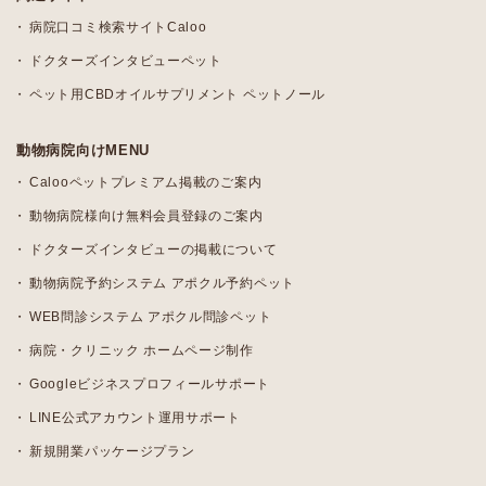
病院口コミ検索サイトCaloo
ドクターズインタビューペット
ペット用CBDオイルサプリメント ペットノール
動物病院向けMENU
Calooペットプレミアム掲載のご案内
動物病院様向け無料会員登録のご案内
ドクターズインタビューの掲載について
動物病院予約システム アポクル予約ペット
WEB問診システム アポクル問診ペット
病院・クリニック ホームページ制作
Googleビジネスプロフィールサポート
LINE公式アカウント運用サポート
新規開業パッケージプラン