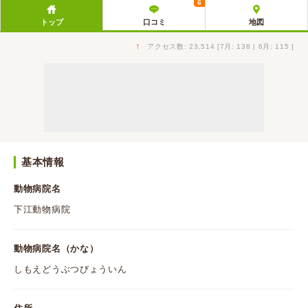
6
トップ
口コミ
地図
↑
アクセス数: 23,514 [7月: 138 | 6月: 115 ]
基本情報
動物病院名
下江動物病院
動物病院名（かな）
しもえどうぶつびょういん