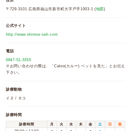
住所
〒729-3101 広島県福山市新市町大字戸手1003-1 (
地図
)
公式サイト
http://www.shimoe-sah.com
電話
0847-51-3355
※お問い合わせの際は、「Caloo(カルー) ペットを見た」とお伝え
下さい。
診療動物
イヌ / ネコ
診療時間
診察時間
月
火
水
木
金
土
日
祝
●
●
●
●
●