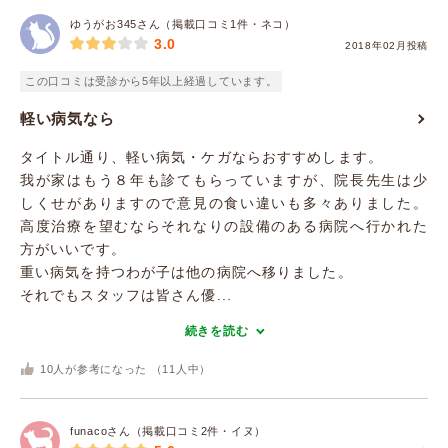
ゆうがお345さん（掲載口コミ1件・ネコ）
3.0
2018年02月投稿
この口コミは受診から5年以上経過しています。
軽い病気なら
タイトル通り、軽い病気・ケガならおすすめします。
我が家はもう８年も診てもらっていますが、院長先生は少
しくせがありますので意見の食い違いも多々ありました。
高度治療を望むならそれなりの設備のある病院へ行かれた
方がいいです。
重い病気を持つわが子は他の病院へ移りました。
それでもスタッフは皆さん優...
続きを読む
10
人が参考になった （
11
人中）
funacoさん（掲載口コミ2件・イヌ）