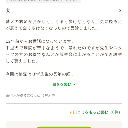
犬
愛犬の右足がおかしく、うまく歩けなくなり、更に後ろ足
が震えて全く歩けなくなったので受診しました。
12年前からお世話になっています。
中型犬で病院が苦手なようで、暴れたのですが先生やスタ
ッフの方のお陰でなんとか診察台に上がることができ診察
して貰えました。
今回は検査はせず先生の長年の経...
続きを読む
9
人が参考になった （
10
人中）
口コミをもっと読む（6件）