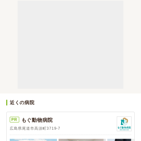
近くの病院
PR
もぐ動物病院
広島県尾道市高須町3719-7