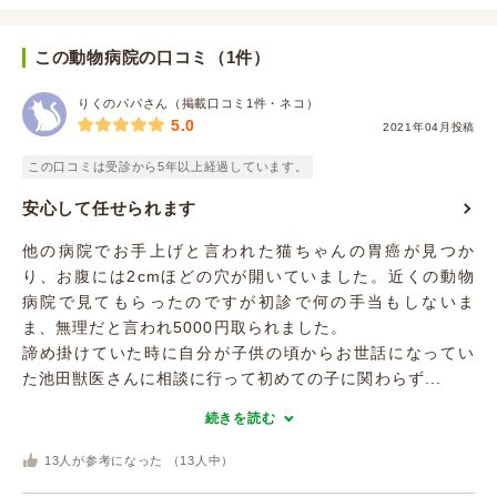
この動物病院の口コミ（1件）
りくのパパさん（掲載口コミ1件・ネコ）
5.0
2021年04月投稿
この口コミは受診から5年以上経過しています。
安心して任せられます
他の病院でお手上げと言われた猫ちゃんの胃癌が見つか
り、お腹には2cmほどの穴が開いていました。近くの動物
病院で見てもらったのですが初診で何の手当もしないま
ま、無理だと言われ5000円取られました。
諦め掛けていた時に自分が子供の頃からお世話になってい
た池田獣医さんに相談に行って初めての子に関わらず...
続きを読む
13
人が参考になった （
13
人中）