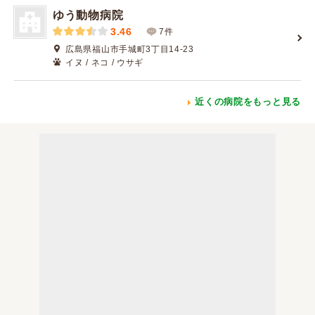
ゆう動物病院
3.46
7件
広島県福山市手城町3丁目14-23
イヌ / ネコ / ウサギ
近くの病院をもっと見る