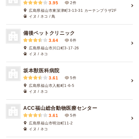
3.95
2件
広島県福山市東深津町3-13-31 カーテンプラザ2F
イヌ / ネコ / 鳥
備後ペットクリニック
3.64
6件
広島県福山市川口町3-17-26
イヌ / ネコ
坂本獣医科病院
3.61
5件
広島県福山市入船町1-6-5
イヌ / ネコ
ACC福山総合動物医療センター
3.61
5件
広島県福山市明治町11-2
イヌ / ネコ