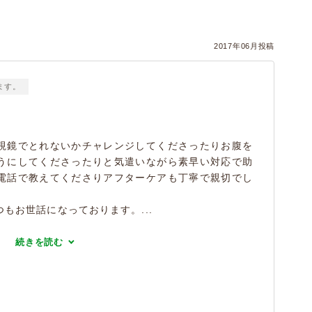
2017年06月投稿
ます。
視鏡でとれないかチャレンジしてくださったりお腹を
うにしてくださったりと気遣いながら素早い対応で助
電話で教えてくださりアフターケアも丁寧で親切でし
もお世話になっております。...
続きを読む