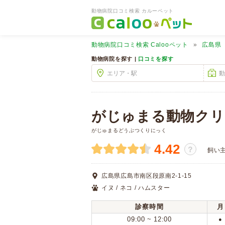
動物病院口コミ検索 カルーペット
動物病院口コミ検索
Calooペット
広島県
動物病院を探す |
口コミを探す
がじゅまる動物クリ
がじゅまるどうぶつくりにっく
4.42
？
飼い
広島県広島市南区段原南2-1-15
イヌ / ネコ / ハムスター
診察時間
月
09:00 ~ 12:00
●