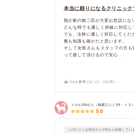
本当に頼りになるクリニック
我が家の猫二匹が大変お世話にな
どんな時でも優しく的確に対応し
でも、冷静に優しく対応してくだ
腕も知識も確かだと思います。
そして女医さんもスタッフの方も
って接して頂けるので安心...
2
人が参考になった （
2
人中）
トロル286さん（掲載口コミ1件・イヌ
5.0
この口コミは受診から5年以上経過してい