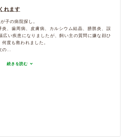
くれます
我が子の病院探し。
膵炎、歯周病、皮膚病、カルシウム結晶、膀胱炎、誤
幅広い疾患になりましたが、飼い主の質問に嫌な顔ひ
 何度も救われました。
...
続きを読む