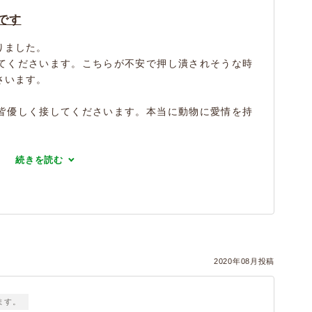
です
りました。
てくださいます。こちらが不安で押し潰されそうな時
さいます。
皆優しく接してくださいます。本当に動物に愛情を持
続きを読む
）
2020年08月投稿
ます。