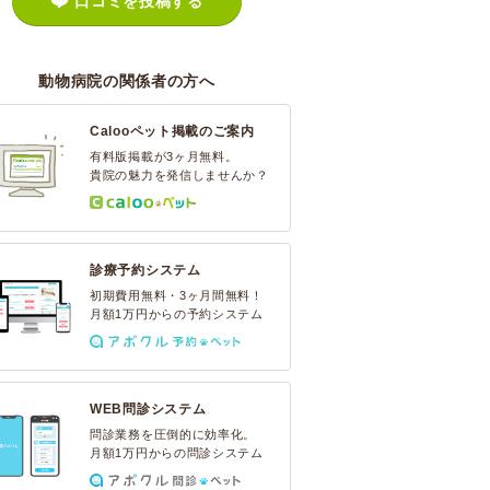
口コミを投稿する
動物病院の関係者の方へ
Calooペット掲載のご案内
有料版掲載が3ヶ月無料。
貴院の魅力を発信しませんか？
診療予約システム
初期費用無料・3ヶ月間無料！
月額1万円からの予約システム
WEB問診システム
問診業務を圧倒的に効率化。
月額1万円からの問診システム