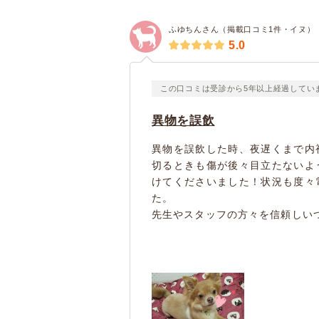
ふゆちんさん（掲載口コミ1件・イヌ）
5.0
この口コミは受診から5年以上経過してい
異物を誤飲
異物を誤飲した時、夜遅くまで内
切るときも傷が後々目立たないよ
けてくださいました！状況も度々
た。
先生やスタッフの方々を信頼しいつ