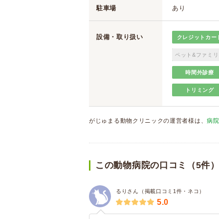
駐車場
あり
設備・取り扱い
クレジットカー
ペット&ファミリ
時間外診療
トリミング
がじゅまる動物クリニックの運営者様は、
病
この動物病院の口コミ（5件
るりさん（掲載口コミ1件・ネコ）
5.0