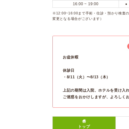
16:00 ~ 19:00
●
※12:00~16:00まで手術・往診・預かり
変更となる場合がございます）
お盆休暇
休診日
・8/11（火）〜8/13（木）
上記の期間は入院、ホテルを受け入
ご迷惑をおかけしますが、よろしく
トップ