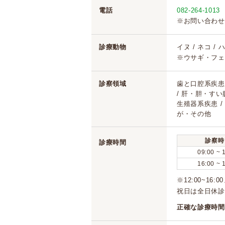
電話
082-264-1013
※お問い合わせ
診療動物
イヌ / ネコ /
※ウサギ・フェ
診察領域
歯と口腔系疾患 
/ 肝・胆・すい
生殖器系疾患 / 
が・その他
診察時
診療時間
09:00 ~ 
16:00 ~ 
※12:00~1
祝日は全日休診
正確な診療時間