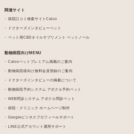
関連サイト
病院口コミ検索サイトCaloo
ドクターズインタビューペット
ペット用CBDオイルサプリメント ペットノール
動物病院向けMENU
Calooペットプレミアム掲載のご案内
動物病院様向け無料会員登録のご案内
ドクターズインタビューの掲載について
動物病院予約システム アポクル予約ペット
WEB問診システム アポクル問診ペット
病院・クリニック ホームページ制作
Googleビジネスプロフィールサポート
LINE公式アカウント運用サポート