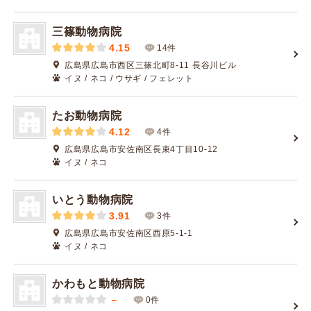
三篠動物病院
4.15
14件
広島県広島市西区三篠北町8-11 長谷川ビル
イヌ / ネコ / ウサギ / フェレット
たお動物病院
4.12
4件
広島県広島市安佐南区長束4丁目10-12
イヌ / ネコ
いとう動物病院
3.91
3件
広島県広島市安佐南区西原5-1-1
イヌ / ネコ
かわもと動物病院
－
0件