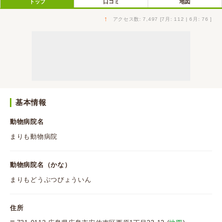
トップ
口コミ
地図
↑
アクセス数: 7,497 [7月: 112 | 6月: 76 ]
基本情報
動物病院名
まりも動物病院
動物病院名（かな）
まりもどうぶつびょういん
住所