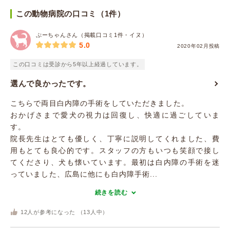
この動物病院の口コミ（1件）
ぷーちゃんさん（掲載口コミ1件・イヌ）
5.0
2020年02月投稿
この口コミは受診から5年以上経過しています。
選んで良かったです。
こちらで両目白内障の手術をしていただきました。
おかげさまで愛犬の視力は回復し、快適に過ごしていま
す。
院長先生はとても優しく、丁寧に説明してくれました、費
用もとても良心的です。スタッフの方もいつも笑顔で接し
てくださり、犬も懐いています。最初は白内障の手術を迷
っていました、広島に他にも白内障手術...
続きを読む
12
人が参考になった （
13
人中）