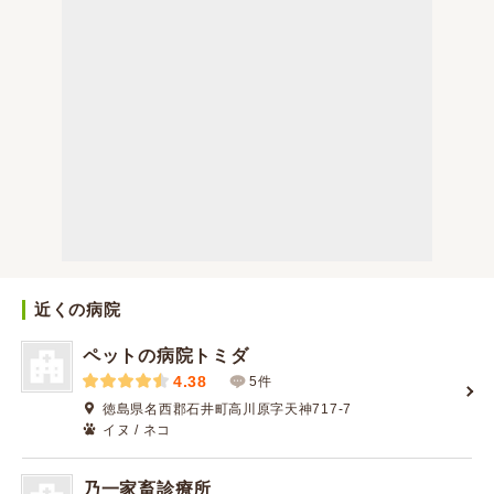
近くの病院
ペットの病院トミダ
4.38
5件
徳島県名西郡石井町高川原字天神717-7
イヌ / ネコ
乃一家畜診療所