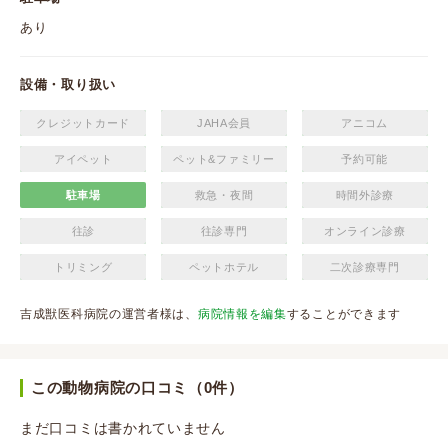
あり
設備・取り扱い
クレジットカード
JAHA会員
アニコム
アイペット
ペット&ファミリー
予約可能
駐車場
救急・夜間
時間外診療
往診
往診専門
オンライン診療
トリミング
ペットホテル
二次診療専門
吉成獣医科病院の運営者様は、
病院情報を編集
することができます
この動物病院の口コミ（0件）
まだ口コミは書かれていません