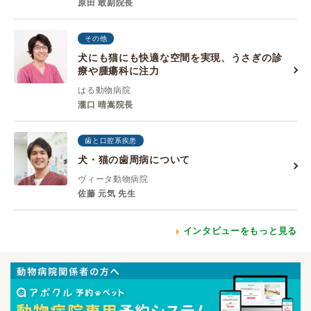
原田 敢副院長
その他
犬にも猫にも快適な空間を実現、うさぎの診
療や腫瘍科に注力
はる動物病院
瀧口 晴嵩院長
歯と口腔系疾患
犬・猫の歯周病について
ヴィータ動物病院
佐藤 元気 先生
インタビューをもっと見る