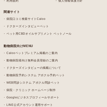
利用規約
個人情報保護方針
関連サイト
病院口コミ検索サイトCaloo
ドクターズインタビューペット
ペット用CBDオイルサプリメント ペットノール
動物病院向けMENU
Calooペットプレミアム掲載のご案内
動物病院様向け無料会員登録のご案内
ドクターズインタビューの掲載について
動物病院予約システム アポクル予約ペット
WEB問診システム アポクル問診ペット
病院・クリニック ホームページ制作
Googleビジネスプロフィールサポート
LINE公式アカウント運用サポート