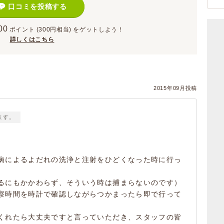
口コミを投稿する
00
ポイント
(300円相当)
をゲットしよう！
詳しくはこちら
2015年09月投稿
ます。
病によるよだれの洗浄と注射をひどくなった時に行っ
るにもかかわらず、そういう時は捕まらないのです）
察時間を時計で確認しながらつかまったら即で行って
くれたら大丈夫ですと言っていただき、スタッフの皆