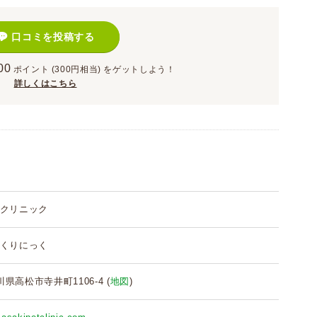
口コミを投稿する
00
ポイント
(300円相当)
をゲットしよう！
詳しくはこちら
クリニック
くりにっく
香川県高松市寺井町1106-4 (
地図
)