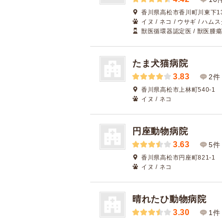
香川県高松市香川町川東下13
イヌ / ネコ / ウサギ / ハム
獣医循環器認定医 / 獣医腫瘍
たま犬猫病院
3.83
2件
香川県高松市上林町540-1
イヌ / ネコ
円座動物病院
3.63
5件
香川県高松市円座町821-1
イヌ / ネコ
晴れたひ動物病院
3.30
1件