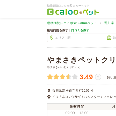
動物病院口コミ検索 カルーペット
動物病院口コミ検索
Calooペット
香川県
動物病院を探す |
口コミを探す
やまさきペットク
やまさきぺっとくりにっく
3.49
？
飼い
香川県高松市寺井町1106-4
イヌ / ネコ / ウサギ / ハムスター / フェレッ
診察時間
月
09:00 ~ 12:00