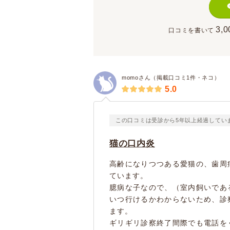
3,0
口コミを書いて
momoさん（掲載口コミ1件・ネコ）
5.0
この口コミは受診から5年以上経過してい
猫の口内炎
高齢になりつつある愛猫の、歯周
ています。
臆病な子なので、（室内飼いであ
いつ行けるかわからないため、診
ます。
ギリギリ診察終了間際でも電話を