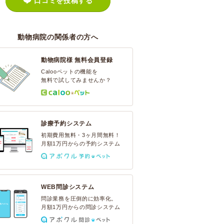
口コミを投稿する
動物病院の関係者の方へ
動物病院様 無料会員登録
Calooペットの機能を
無料で試してみませんか？
診療予約システム
初期費用無料・3ヶ月間無料！
月額1万円からの予約システム
WEB問診システム
問診業務を圧倒的に効率化。
月額1万円からの問診システム