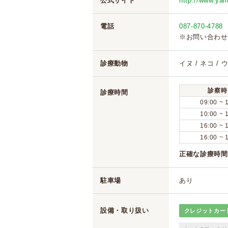
公式サイト
http://www.yam
電話
087-870-4788
※お問い合わせ
診療動物
イヌ / ネコ / 
診察時
診療時間
09:00 ~ 
10:00 ~ 
16:00 ~ 
16:00 ~ 
正確な診療時間
駐車場
あり
設備・取り扱い
クレジットカー