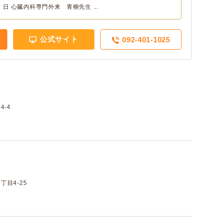
日 心臓内科専門外来 青柳先生 ...
公式サイト
092-401-1025
4-4
目4-25