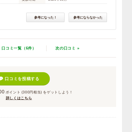
参考になった！
参考にならなかった
口コミ一覧（6件）
次
の口コミ
»
口コミを投稿する
00
ポイント
(300円相当)
をゲットしよう！
詳しくはこちら