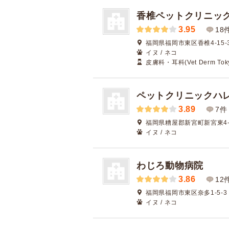
香椎ペットクリニッ
3.95
18
福岡県福岡市東区香椎4-15-3
イヌ / ネコ
皮膚科・耳科(Vet Derm Tok
ペットクリニックハレ
3.89
7件
福岡県糟屋郡新宮町新宮東4-1
イヌ / ネコ
わじろ動物病院
3.86
12
福岡県福岡市東区奈多1-5-3
イヌ / ネコ