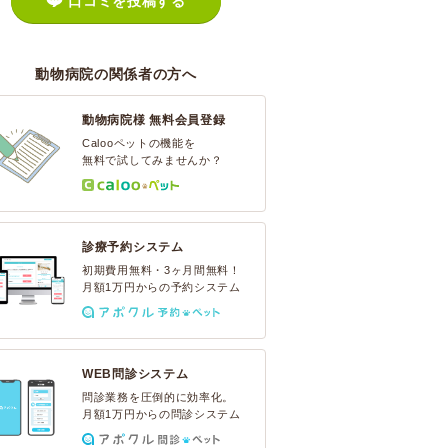
口コミを投稿する
動物病院の関係者の方へ
動物病院様 無料会員登録
Calooペットの機能を
無料で試してみませんか？
診療予約システム
初期費用無料・3ヶ月間無料！
月額1万円からの予約システム
WEB問診システム
問診業務を圧倒的に効率化。
月額1万円からの問診システム