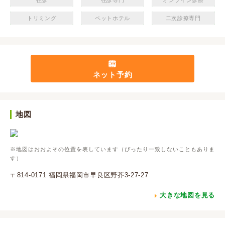
往診
往診専門
オンライン診療
トリミング
ペットホテル
二次診療専門
ネット予約
地図
※地図はおおよその位置を表しています（ぴったり一致しないこともありま
す）
〒814-0171 福岡県福岡市早良区野芥3-27-27
大きな地図を見る