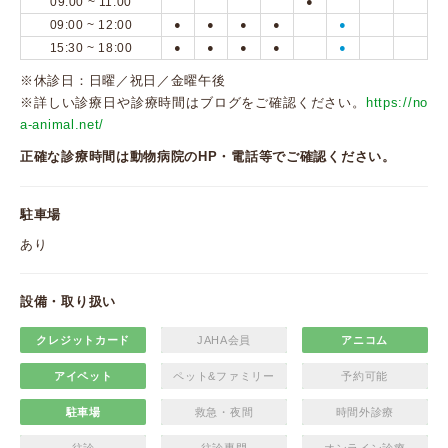
09:00 ~ 11:00
●
09:00 ~ 12:00
●
●
●
●
●
15:30 ~ 18:00
●
●
●
●
●
※休診日：日曜／祝日／金曜午後
※詳しい診療日や診療時間はブログをご確認ください。
https://no
a-animal.net/
正確な診療時間は動物病院のHP・電話等でご確認ください。
駐車場
あり
設備・取り扱い
クレジットカード
JAHA会員
アニコム
アイペット
ペット&ファミリー
予約可能
駐車場
救急・夜間
時間外診療