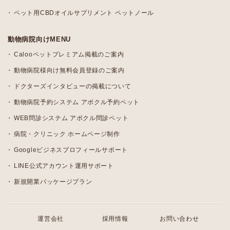
ペット用CBDオイルサプリメント ペットノール
動物病院向けMENU
Calooペットプレミアム掲載のご案内
動物病院様向け無料会員登録のご案内
ドクターズインタビューの掲載について
動物病院予約システム アポクル予約ペット
WEB問診システム アポクル問診ペット
病院・クリニック ホームページ制作
Googleビジネスプロフィールサポート
LINE公式アカウント運用サポート
新規開業パッケージプラン
運営会社
採用情報
お問い合わせ