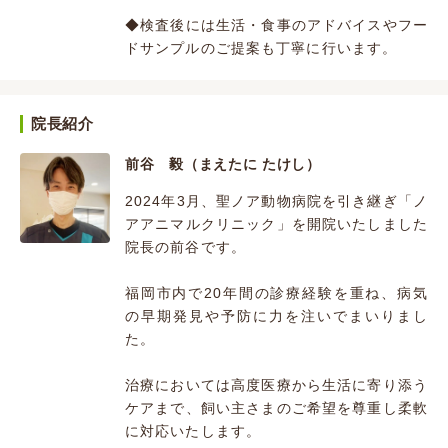
◆検査後には生活・食事のアドバイスやフー
ドサンプルのご提案も丁寧に行います。
院長紹介
前谷 毅（まえたに たけし）
2024年3月、聖ノア動物病院を引き継ぎ「ノ
アアニマルクリニック」を開院いたしました
院長の前谷です。
福岡市内で20年間の診療経験を重ね、病気
の早期発見や予防に力を注いでまいりまし
た。
治療においては高度医療から生活に寄り添う
ケアまで、飼い主さまのご希望を尊重し柔軟
に対応いたします。