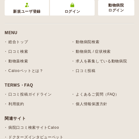
動物病院
ログイン
新規ユーザ登録
ログイン
MENU
総合トップ
動物病院検索
口コミ検索
動物病気 / 症状検索
動物薬検索
求人を募集している動物病院
Calooペットとは？
口コミ投稿
TERMS・FAQ
口コミ投稿ガイドライン
よくあるご質問（FAQ）
利用規約
個人情報保護方針
関連サイト
病院口コミ検索サイトCaloo
ドクターズインタビューペット