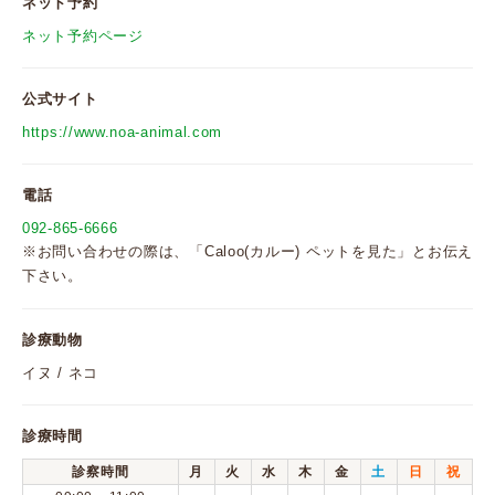
ネット予約
ネット予約ページ
公式サイト
https://www.noa-animal.com
電話
092-865-6666
※お問い合わせの際は、「Caloo(カルー) ペットを見た」とお伝え
下さい。
診療動物
イヌ / ネコ
診療時間
診察時間
月
火
水
木
金
土
日
祝