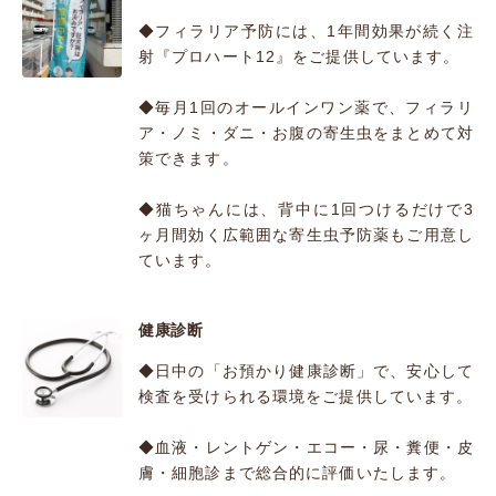
◆フィラリア予防には、1年間効果が続く注
射『プロハート12』をご提供しています。
◆毎月1回のオールインワン薬で、フィラリ
ア・ノミ・ダニ・お腹の寄生虫をまとめて対
策できます。
◆猫ちゃんには、背中に1回つけるだけで3
ヶ月間効く広範囲な寄生虫予防薬もご用意し
ています。
健康診断
◆日中の「お預かり健康診断」で、安心して
検査を受けられる環境をご提供しています。
◆血液・レントゲン・エコー・尿・糞便・皮
膚・細胞診まで総合的に評価いたします。