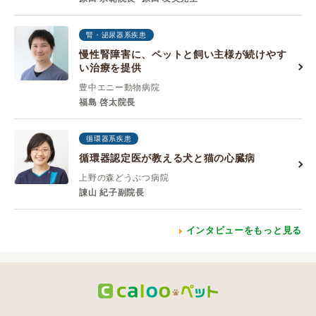
腎・泌尿器系疾患
慢性腎障害に、ペットと飼い主様が続けやす
い治療を提供
豊中エニー動物病院
福島 啓太院長
循環器系疾患
循環器認定医が教える犬と猫の心臓病
上野の森どうぶつ病院
諌山 紀子副院長
インタビューをもっと見る