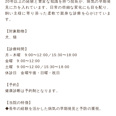
20年以上の経験と豊富な知識を持つ院長が、病気の早期発
見に力を入れています。日常の些細な変化にも目を配り、
飼い主様に寄り添った柔軟で親身な診療を心がけていま
す。
【対象動物】
犬、猫
【診療時間】
月～木曜 9:00〜12:00／15:30〜18:00
金曜 9:00〜12:00
土曜 9:00〜12:00／15:30〜18:00
休診日 金曜午後・日曜・祝日
【予約】
健康診断は予約制となります。
【当院の特徴】
◆長年の経験を活かした病気の早期発見と予防の重視。