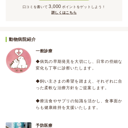
3,000
口コミを書いて
ポイント
をゲットしよう！
詳しくはこちら
動物病院紹介
一般診療
◆病気の早期発見を大切にし、日常の些細な
変化も丁寧に診察いたします。
◆飼い主さまの希望を踏まえ、それぞれに合
った柔軟な治療方針をご提案します。
◆療法食やサプリの知識を活かし、食事面か
らも健康維持を支援いたします。
予防医療