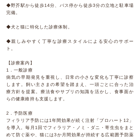
◆野芥駅から徒歩14分、バス停から徒歩3分の立地と駐車場
完備。
◆犬と猫に特化した診療体制。
◆親しみやすく丁寧な診療スタイルによる安心のサポー
ト。
【診療案内】
1．一般診療
病気の早期発見を重視し、日常の小さな変化も丁寧に診察
します。飼い主さまの希望を踏まえ、一頭ごとに合った治
療方針を提案。療法食やサプリの知識を活かし、食事面か
らの健康維持も支援します。
2．予防医療
フィラリア予防には1年間効果が続く注射「プロハート12」
を導入。毎月1回でフィラリア・ノミ・ダニ・寄生虫をまと
めて防ぐ薬や、猫には3か月間効果が持続する広範囲予防薬