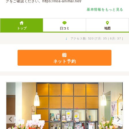
グをご確認ください。
https://noa-animal.net/
基本情報をもっと見る
トップ
口コミ
地図
↓
アクセス数: 520 [7月: 35 | 6月: 37 ]
ネット予約