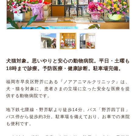
犬猫対象。思いやりと安心の動物病院。平日・土曜も
18時まで診療。予防医療・健康診断。駐車場完備。
福岡市早良区野芥にある『ノアアニマルクリニック』は、
犬・猫を対象に、患者さまの立場に立った安全な医療を提
供する動物病院です。
地下鉄七隈線・野芥駅より徒歩14分、バス「野芥四丁目」
バス停から徒歩約3分。駐車場を備えており、お車での来院
も便利です。