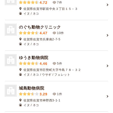
4.72
7件
佐賀県佐賀市駅前中央３丁目１５－３
イヌ / ネコ
のぐち動物クリニック
4.47
10件
佐賀県佐賀市兵庫南2-7-5
イヌ / ネコ
ゆうき動物病院
4.46
5件
佐賀県佐賀市巨勢町大字牛島７８－３２
イヌ / ネコ / ウサギ / フェレット
城島動物病院
3.29
1件
佐賀県佐賀市神野西3-1-1
イヌ / ネコ