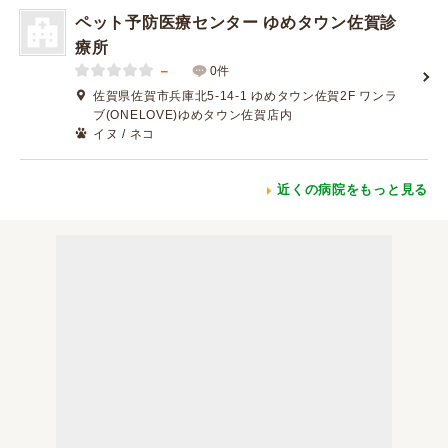
ペット予防医療センター ゆめタウン佐賀診
療所
－
0件
佐賀県佐賀市兵庫北5-14-1 ゆめタウン佐賀2F ワンラ
ブ(ONELOVE)ゆめタウン佐賀店内
イヌ / ネコ
近くの病院をもっと見る