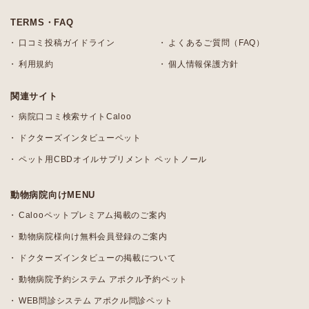
TERMS・FAQ
口コミ投稿ガイドライン
よくあるご質問（FAQ）
利用規約
個人情報保護方針
関連サイト
病院口コミ検索サイトCaloo
ドクターズインタビューペット
ペット用CBDオイルサプリメント ペットノール
動物病院向けMENU
Calooペットプレミアム掲載のご案内
動物病院様向け無料会員登録のご案内
ドクターズインタビューの掲載について
動物病院予約システム アポクル予約ペット
WEB問診システム アポクル問診ペット