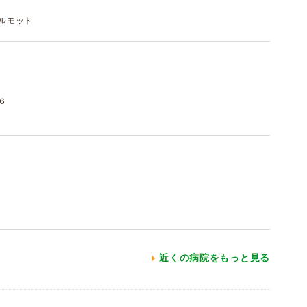
 モルモット
６
近くの病院をもっと見る