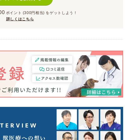
00
ポイント
(300円相当)
をゲットしよう！
詳しくはこちら