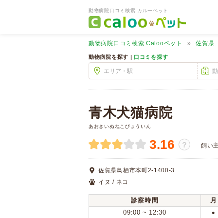
動物病院口コミ検索 カルーペット
動物病院口コミ検索
Calooペット
佐賀県
動物病院を探す |
口コミを探す
青木犬猫病院
あおきいぬねこびょういん
3.16
？
飼い
佐賀県鳥栖市本町2-1400-3
イヌ / ネコ
診察時間
月
09:00 ~ 12:30
●