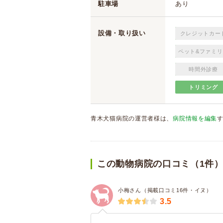
駐車場
あり
設備・取り扱い
クレジットカー
ペット&ファミリ
時間外診療
トリミング
青木犬猫病院の運営者様は、
病院情報を編集
この動物病院の口コミ（1件
小梅さん（掲載口コミ16件・イヌ）
3.5