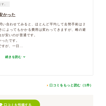
ます。
安かった
問い合わせてみると、ほとんど平均して去勢手術は２
さによってもかかる費用は変わってきますが、雌の避
金が安いのが普通です。
かったです。
すが、一日...
続きを読む
口コミをもっと読む（1件）
口コミを投稿する