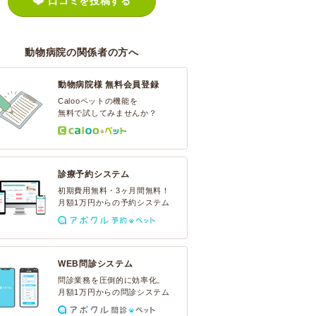
口コミを投稿する
動物病院の関係者の方へ
動物病院様 無料会員登録
Calooペットの機能を
無料で試してみませんか？
診療予約システム
初期費用無料・3ヶ月間無料！
月額1万円からの予約システム
WEB問診システム
問診業務を圧倒的に効率化。
月額1万円からの問診システム