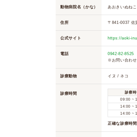
動物病院名（かな）
あおきいぬねこ
住所
〒841-0037 
公式サイト
https://aoki-i
電話
0942-82-8525
※お問い合わせ
診療動物
イヌ / ネコ
診察時
診療時間
09:00 ~ 
14:00 ~ 
14:00 ~ 
正確な診療時間