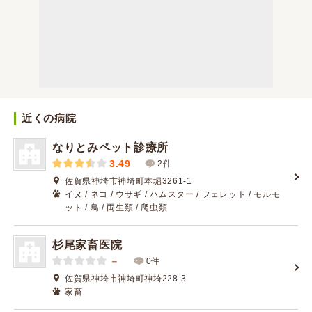
近くの病院
なりとみペット診療所
3.49
2件
佐賀県神埼市神埼町本堀3261-1
イヌ / ネコ / ウサギ / ハムスター / フェレット / モルモ
ット / 鳥 / 両生類 / 爬虫類
杉尾家畜医院
－
0件
佐賀県神埼市神埼町神埼228-3
家畜