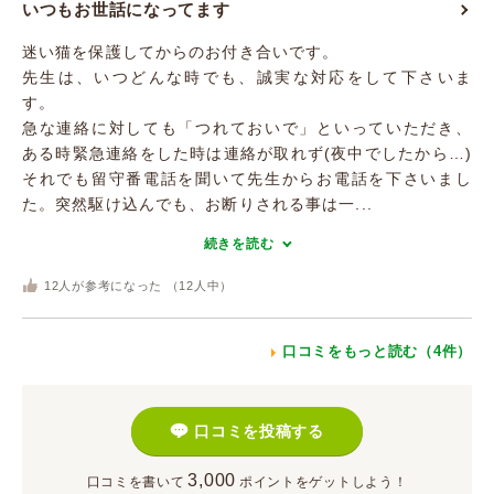
いつもお世話になってます
迷い猫を保護してからのお付き合いです。
先生は、いつどんな時でも、誠実な対応をして下さいま
す。
急な連絡に対しても「つれておいで」といっていただき、
ある時緊急連絡をした時は連絡が取れず(夜中でしたから…)
それでも留守番電話を聞いて先生からお電話を下さいまし
た。突然駆け込んでも、お断りされる事は一...
続きを読む
12
人が参考になった （
12
人中）
口コミをもっと読む（4件）
口コミを投稿する
3,000
口コミを書いて
ポイント
をゲットしよう！