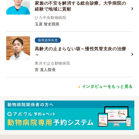
家族の不安を解消する総合診療。大学病院の
経験で地域に貢献
ひろ中央動物病院
玉原 智史院長
循環器系疾患
高齢犬の止まらない咳～慢性気管支炎の治療
～
奥沢すばる動物病院
宮 直人院長
インタビューをもっと見る