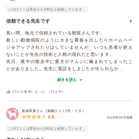
この口コミは受診から5年以上経過しています。
信頼できる先生です
長い間、地元で信頼されている獣医さんです。
新しい動物病院のように大きな看板を出したりホームペー
ジをアップされたりはしていませんが、いつも患者が絶え
ないことが先生の技術と人柄の現れだと思います。
先日、夜中の散歩中に愛犬がマムシに噛まれてしまったこ
とがありました。先生に電話をしましたが出られなか...
続きを読む
12
人が参考になった （
12
人中）
新緑茶葉さん（掲載口コミ1件・イヌ）
4.0
2020年04月投稿
この口コミは受診から5年以上経過しています。