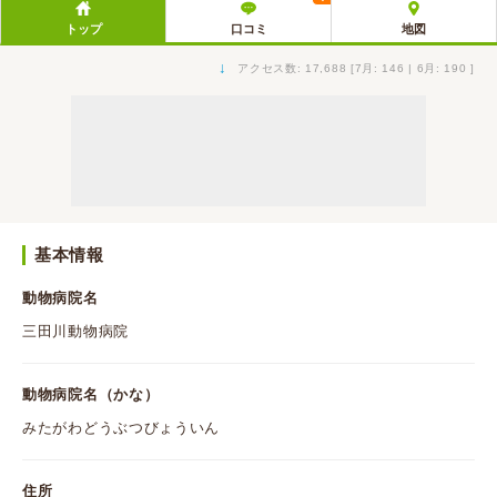
トップ
口コミ
地図
↓
アクセス数: 17,688 [7月: 146 | 6月: 190 ]
基本情報
動物病院名
三田川動物病院
動物病院名（かな）
みたがわどうぶつびょういん
住所