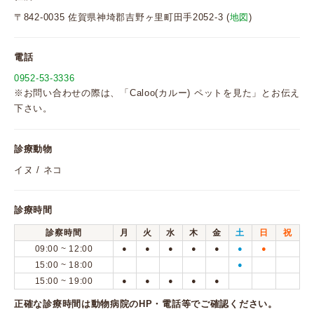
〒842-0035 佐賀県神埼郡吉野ヶ里町田手2052-3 (
地図
)
電話
0952-53-3336
※お問い合わせの際は、「Caloo(カルー) ペットを見た」とお伝え
下さい。
診療動物
イヌ / ネコ
診療時間
診察時間
月
火
水
木
金
土
日
祝
09:00 ~ 12:00
●
●
●
●
●
●
●
15:00 ~ 18:00
●
15:00 ~ 19:00
●
●
●
●
●
正確な診療時間は動物病院のHP・電話等でご確認ください。