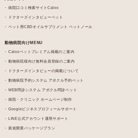
病院口コミ検索サイトCaloo
ドクターズインタビューペット
ペット用CBDオイルサプリメント ペットノール
動物病院向けMENU
Calooペットプレミアム掲載のご案内
動物病院様向け無料会員登録のご案内
ドクターズインタビューの掲載について
動物病院予約システム アポクル予約ペット
WEB問診システム アポクル問診ペット
病院・クリニック ホームページ制作
Googleビジネスプロフィールサポート
LINE公式アカウント運用サポート
新規開業パッケージプラン