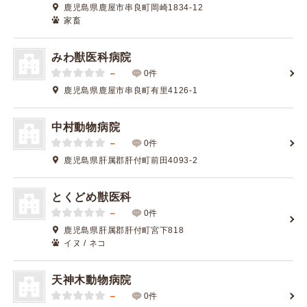
鹿児島県鹿屋市串良町岡崎1834-12
家畜
みわ獣医科病院
－
0件
鹿児島県鹿屋市串良町有里4126-1
中村動物病院
－
0件
鹿児島県肝属郡肝付町前田4093-2
とくどめ獣医科
－
0件
鹿児島県肝属郡肝付町宮下818
イヌ / ネコ
天神木動物病院
－
0件