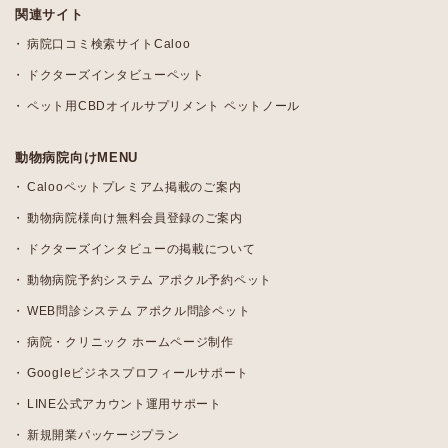
関連サイト
病院口コミ検索サイトCaloo
ドクターズインタビューペット
ペット用CBDオイルサプリメント ペットノール
動物病院向けMENU
Calooペットプレミアム掲載のご案内
動物病院様向け無料会員登録のご案内
ドクターズインタビューの掲載について
動物病院予約システム アポクル予約ペット
WEB問診システム アポクル問診ペット
病院・クリニック ホームページ制作
Googleビジネスプロフィールサポート
LINE公式アカウント運用サポート
新規開業パッケージプラン