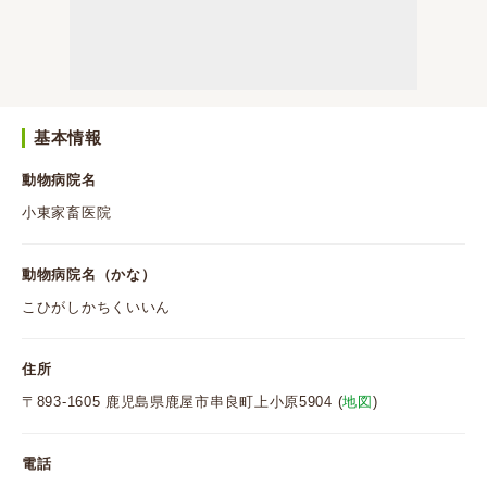
基本情報
動物病院名
小東家畜医院
動物病院名（かな）
こひがしかちくいいん
住所
〒893-1605 鹿児島県鹿屋市串良町上小原5904 (
地図
)
電話