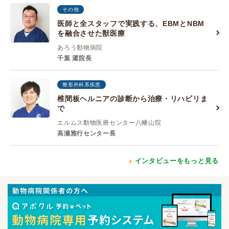
その他
医師と全スタッフで実践する、EBMとNBM
を融合させた獣医療
あろう動物病院
千葉 濯院長
整形外科系疾患
椎間板ヘルニアの診断から治療・リハビリま
で
エルムス動物医療センター八幡山院
高瀬雅行センター長
インタビューをもっと見る