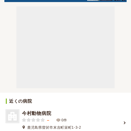
近くの病院
今村動物病院
－
0件
鹿児島県曽於市末吉町栄町1-3-2