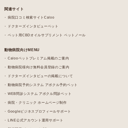
関連サイト
病院口コミ検索サイトCaloo
ドクターズインタビューペット
ペット用CBDオイルサプリメント ペットノール
動物病院向けMENU
Calooペットプレミアム掲載のご案内
動物病院様向け無料会員登録のご案内
ドクターズインタビューの掲載について
動物病院予約システム アポクル予約ペット
WEB問診システム アポクル問診ペット
病院・クリニック ホームページ制作
Googleビジネスプロフィールサポート
LINE公式アカウント運用サポート