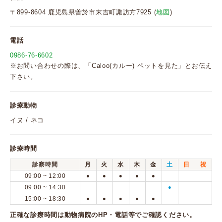
〒899-8604 鹿児島県曽於市末吉町諏訪方7925 (
地図
)
電話
0986-76-6602
※お問い合わせの際は、「Caloo(カルー) ペットを見た」とお伝え
下さい。
診療動物
イヌ / ネコ
診療時間
診察時間
月
火
水
木
金
土
日
祝
09:00 ~ 12:00
●
●
●
●
●
09:00 ~ 14:30
●
15:00 ~ 18:30
●
●
●
●
●
正確な診療時間は動物病院のHP・電話等でご確認ください。