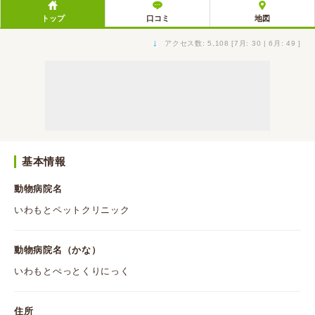
トップ
口コミ
地図
↓
アクセス数: 5,108 [7月: 30 | 6月: 49 ]
基本情報
動物病院名
いわもとペットクリニック
動物病院名（かな）
いわもとぺっとくりにっく
住所