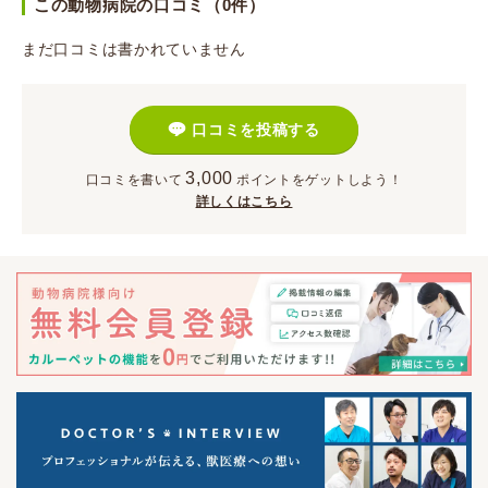
この動物病院の口コミ（0件）
まだ口コミは書かれていません
口コミを投稿する
3,000
口コミを書いて
ポイント
をゲットしよう！
詳しくはこちら