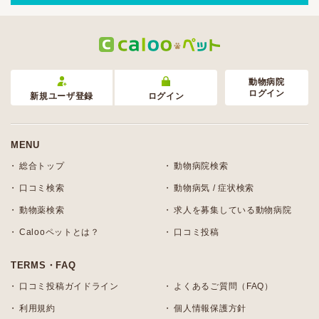
動物病院
ログイン
新規ユーザ登録
ログイン
MENU
総合トップ
動物病院検索
口コミ検索
動物病気 / 症状検索
動物薬検索
求人を募集している動物病院
Calooペットとは？
口コミ投稿
TERMS・FAQ
口コミ投稿ガイドライン
よくあるご質問（FAQ）
利用規約
個人情報保護方針