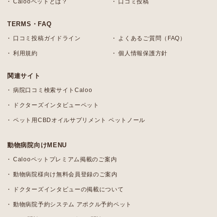
Calooペットとは？
口コミ投稿
TERMS・FAQ
口コミ投稿ガイドライン
よくあるご質問（FAQ）
利用規約
個人情報保護方針
関連サイト
病院口コミ検索サイトCaloo
ドクターズインタビューペット
ペット用CBDオイルサプリメント ペットノール
動物病院向けMENU
Calooペットプレミアム掲載のご案内
動物病院様向け無料会員登録のご案内
ドクターズインタビューの掲載について
動物病院予約システム アポクル予約ペット