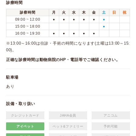
診療時間
診察時間
月
火
水
木
金
土
日
祝
09:00 ~ 12:00
●
●
●
●
●
●
15:00 ~ 18:00
●
16:00 ~ 19:30
●
●
●
●
●
※13:00～16:00は往診・手術の時間になります(土曜は13:00～15:
00)。
正確な診療時間は動物病院のHP・電話等でご確認ください。
駐車場
あり
設備・取り扱い
クレジットカード
JAHA会員
アニコム
アイペット
ペット&ファミリー
予約可能