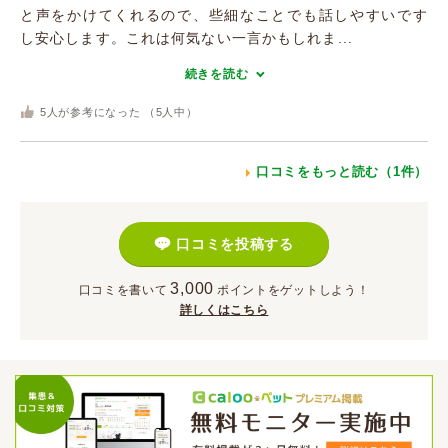
と声をかけてくれるので、些細なことでも話しやすいです
し安心します。これは何気ない一言かもしれま...
続きを読む
5
人が参考になった （
5
人中）
口コミをもっと読む（1件）
口コミを投稿する
3,000
口コミを書いて
ポイント
をゲットしよう！
詳しくはこちら