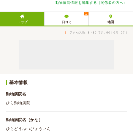
動物病院情報を編集する（関係者の方へ）
1
トップ
口コミ
地図
↑
アクセス数: 3,435 [7月: 60 | 6月: 57 ]
基本情報
動物病院名
ひら動物病院
動物病院名（かな）
ひらどうぶつびょういん