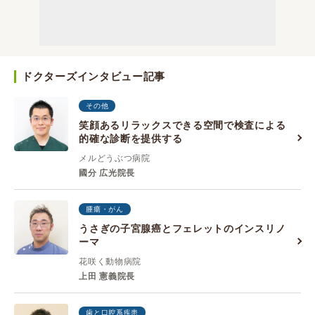
ドクターズインタビュー記事
その他
笑顔あるリラックスできる空間で検査による
的確な診断を提供する
メルどうぶつ病院
國分 広光院長
腫瘍・がん
うさぎの子宮腺癌とフェレットのインスリノ
ーマ
花咲く動物病院
上田 憲義院長
歯と口腔系疾患