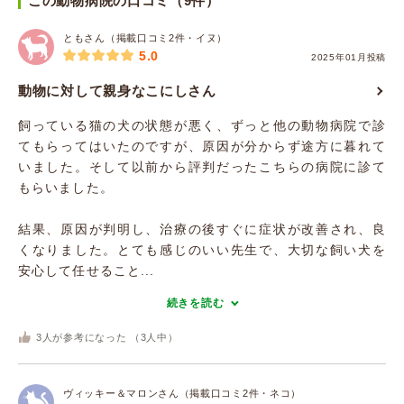
この動物病院の口コミ（9件）
ともさん（掲載口コミ2件・イヌ）
5.0
2025年01月投稿
動物に対して親身なこにしさん
飼っている猫の犬の状態が悪く、ずっと他の動物病院で診
てもらってはいたのですが、原因が分からず途方に暮れて
いました。そして以前から評判だったこちらの病院に診て
もらいました。
結果、原因が判明し、治療の後すぐに症状が改善され、良
くなりました。とても感じのいい先生で、大切な飼い犬を
安心して任せること...
続きを読む
3
人が参考になった （
3
人中）
ヴィッキー＆マロンさん（掲載口コミ2件・ネコ）