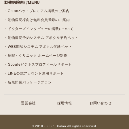
動物病院向けMENU
Calooペットプレミアム掲載のご案内
動物病院様向け無料会員登録のご案内
ドクターズインタビューの掲載について
動物病院予約システム アポクル予約ペット
WEB問診システム アポクル問診ペット
病院・クリニック ホームページ制作
Googleビジネスプロフィールサポート
LINE公式アカウント運用サポート
新規開業パッケージプラン
運営会社
採用情報
お問い合わせ
© 2010 - 2026, Caloo All rights reserved.