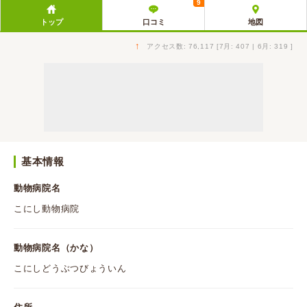
9
トップ
口コミ
地図
↑
アクセス数: 76,117 [7月: 407 | 6月: 319 ]
基本情報
動物病院名
こにし動物病院
動物病院名（かな）
こにしどうぶつびょういん