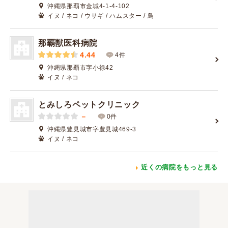
沖縄県那覇市金城4-1-4-102
イヌ / ネコ / ウサギ / ハムスター / 鳥
那覇獣医科病院
4.44
4件
沖縄県那覇市字小禄42
イヌ / ネコ
とみしろペットクリニック
－
0件
沖縄県豊見城市字豊見城469-3
イヌ / ネコ
近くの病院をもっと見る