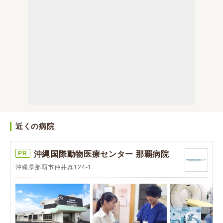
近くの病院
PR
沖縄国際動物医療センター 那覇病院
沖縄県那覇市仲井真124-1