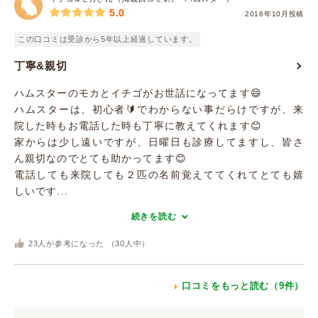
5.0
2016年10月投稿
この口コミは受診から5年以上経過しています。
丁寧&親切
ハムスターのモカとイチゴがお世話になってます😄
ハムスターは、初心者🔰でわからない事だらけですが、来
院した時もお電話した時も丁寧に教えてくれます😊
家からは少し遠いですが、日曜日も診療してますし、皆さ
ん親切なのでとても助かってます😊
電話しても来院しても２匹の名前覚えててくれてとても嬉
しいです...
続きを読む
23
人が参考になった （
30
人中）
口コミをもっと読む（9件）