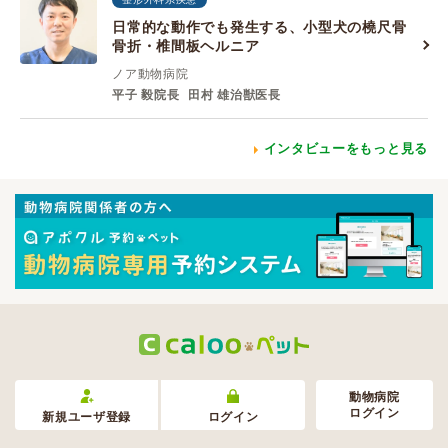
日常的な動作でも発生する、小型犬の橈尺骨
骨折・椎間板ヘルニア
ノア動物病院
平子 毅院長
田村 雄治獣医長
インタビューをもっと見る
動物病院
ログイン
新規ユーザ登録
ログイン