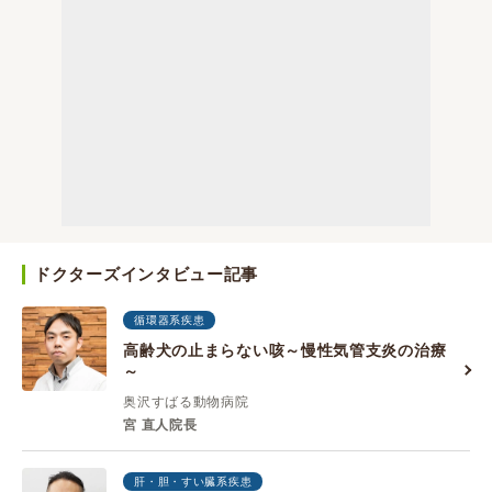
ドクターズインタビュー記事
循環器系疾患
高齢犬の止まらない咳～慢性気管支炎の治療
～
奥沢すばる動物病院
宮 直人院長
肝・胆・すい臓系疾患