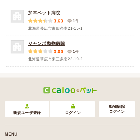
加幸ペット病院
3.63
1
件
北海道帯広市東四条南21-15-1
ジャンボ動物病院
3.00
1
件
北海道帯広市東三条南23-19-2
動物病院
ログイン
新規ユーザ登録
ログイン
MENU