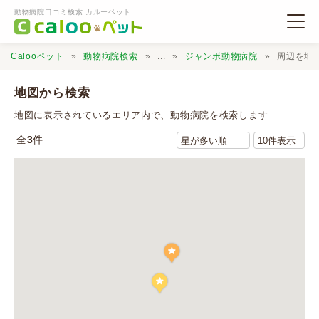
動物病院口コミ検索 カルーペット
Calooペット
動物病院検索
...
ジャンボ動物病院
周辺を地
地図から検索
地図に表示されているエリア内で、動物病院を検索します
全
3
件
動物病院検索
口コミ検索
Calooペットとは？
口コミ投稿