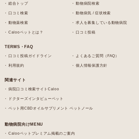
総合トップ
動物病院検索
口コミ検索
動物病気 / 症状検索
動物薬検索
求人を募集している動物病院
Calooペットとは？
口コミ投稿
TERMS・FAQ
口コミ投稿ガイドライン
よくあるご質問（FAQ）
利用規約
個人情報保護方針
関連サイト
病院口コミ検索サイトCaloo
ドクターズインタビューペット
ペット用CBDオイルサプリメント ペットノール
動物病院向けMENU
Calooペットプレミアム掲載のご案内