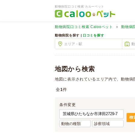
動物病院口コミ検索 カルーペット
動物病院口コミ検索
Calooペット
動物病
動物病院を探す |
口コミを探す
地図から検索
地図に表示されているエリア内で、動物病
全
1
件
条件変更