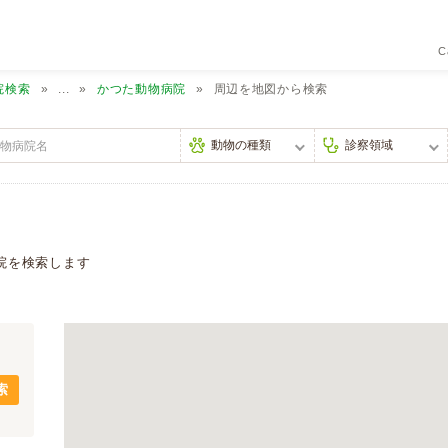
C
院検索
...
かつた動物病院
周辺を地図から検索
院を検索します