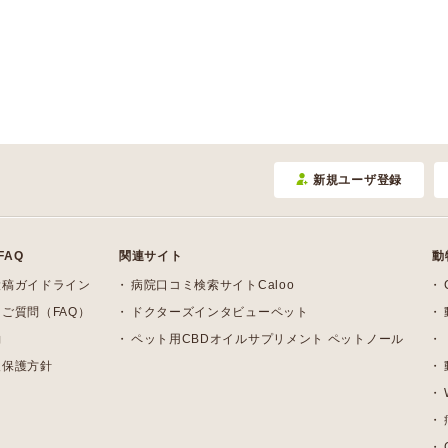
新規ユーザ登録
FAQ
関連サイト
動
投稿ガイドライン
病院口コミ検索サイトCaloo
ご質問（FAQ）
ドクターズインタビューペット
約
ペット用CBDオイルサプリメント ペットノール
報保護方針