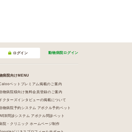
動物病院
ログイン
ログイン
物病院向けMENU
Calooペットプレミアム掲載のご案内
動物病院様向け無料会員登録のご案内
ドクターズインタビューの掲載について
動物病院予約システム アポクル予約ペット
WEB問診システム アポクル問診ペット
病院・クリニック ホームページ制作
Googleビジネスプロフィールサポート