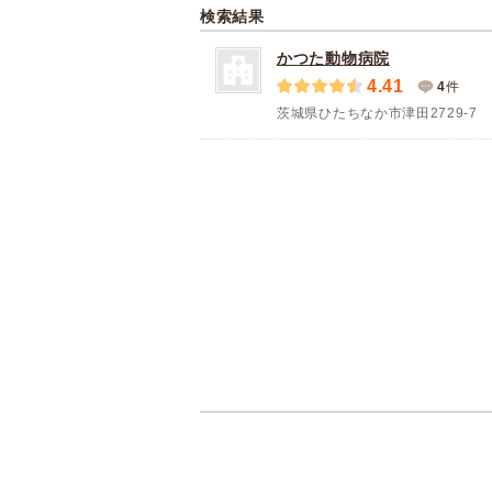
検索結果
かつた動物病院
4.41
4
件
茨城県ひたちなか市津田2729-7