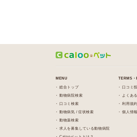
MENU
TERMS・
総合トップ
口コミ
動物病院検索
よくある
口コミ検索
利用規
動物病気 / 症状検索
個人情
動物薬検索
求人を募集している動物病院
Calooペットとは？