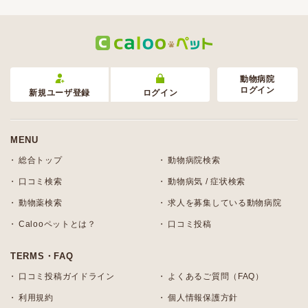
動物病院
ログイン
新規ユーザ登録
ログイン
MENU
総合トップ
動物病院検索
口コミ検索
動物病気 / 症状検索
動物薬検索
求人を募集している動物病院
Calooペットとは？
口コミ投稿
TERMS・FAQ
口コミ投稿ガイドライン
よくあるご質問（FAQ）
利用規約
個人情報保護方針