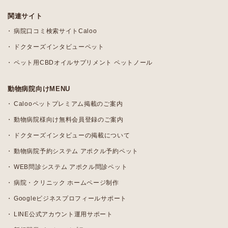
関連サイト
病院口コミ検索サイトCaloo
ドクターズインタビューペット
ペット用CBDオイルサプリメント ペットノール
動物病院向けMENU
Calooペットプレミアム掲載のご案内
動物病院様向け無料会員登録のご案内
ドクターズインタビューの掲載について
動物病院予約システム アポクル予約ペット
WEB問診システム アポクル問診ペット
病院・クリニック ホームページ制作
Googleビジネスプロフィールサポート
LINE公式アカウント運用サポート