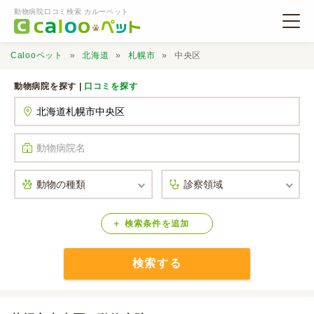
動物病院口コミ検索 カルーペット
Calooペット
北海道
札幌市
中央区
動物病院を探す |
口コミを探す
動物病院検索
口コミ検索
Calooペットとは？
検索
条件
を
追加
検索する
口コミ投稿