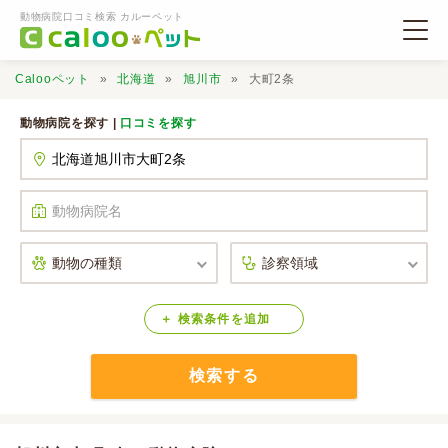
動物病院口コミ検索 カルーペット
Calooペット
北海道
旭川市
大町2条
動物病院を探す |
口コミを探す
動物病院検索
口コミ検索
Calooペットとは？
検索
条件
を
追加
検索する
口コミ投稿