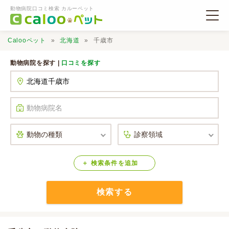
動物病院口コミ検索 カルーペット
Calooペット
北海道
千歳市
動物病院を探す |
口コミを探す
動物病院検索
口コミ検索
Calooペットとは？
検索
条件
を
追加
検索する
口コミ投稿