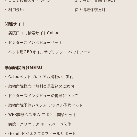
口コミ投稿ガイドライン
よくあるご質問（FAQ）
利用規約
個人情報保護方針
関連サイト
病院口コミ検索サイトCaloo
ドクターズインタビューペット
ペット用CBDオイルサプリメント ペットノール
動物病院向けMENU
Calooペットプレミアム掲載のご案内
動物病院様向け無料会員登録のご案内
ドクターズインタビューの掲載について
動物病院予約システム アポクル予約ペット
WEB問診システム アポクル問診ペット
病院・クリニック ホームページ制作
Googleビジネスプロフィールサポート