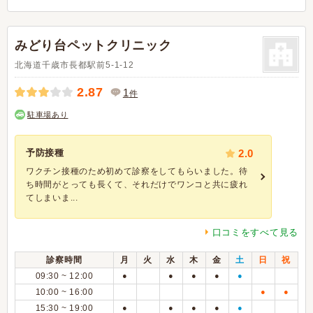
みどり台ペットクリニック
北海道千歳市長都駅前5-1-12
2.87
1
件
駐車場あり
予防接種
2.0
ワクチン接種のため初めて診察をしてもらいました。待
ち時間がとっても長くて、それだけでワンコと共に疲れ
てしまいま...
口コミをすべて見る
診察時間
月
火
水
木
金
土
日
祝
09:30 ~ 12:00
●
●
●
●
●
10:00 ~ 16:00
●
●
15:30 ~ 19:00
●
●
●
●
●