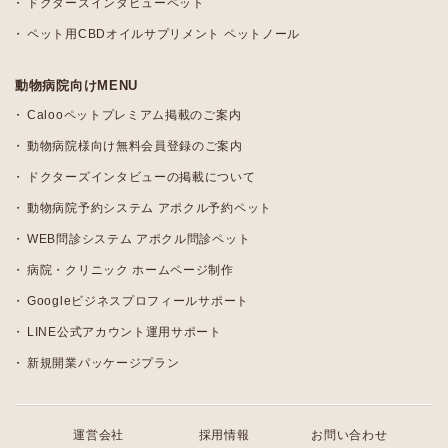
ドクターズインタビューペット
ペット用CBDオイルサプリメント ペットノール
動物病院向けMENU
Calooペットプレミアム掲載のご案内
動物病院様向け無料会員登録のご案内
ドクターズインタビューの掲載について
動物病院予約システム アポクル予約ペット
WEB問診システム アポクル問診ペット
病院・クリニック ホームページ制作
Googleビジネスプロフィールサポート
LINE公式アカウント運用サポート
新規開業パッケージプラン
運営会社
採用情報
お問い合わせ