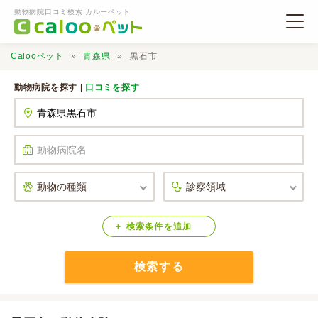
動物病院口コミ検索 カルーペット
Calooペット
青森県
黒石市
動物病院を探す |
口コミを探す
動物病院検索
口コミ検索
Calooペットとは？
検索
条件
を
追加
検索する
口コミ投稿