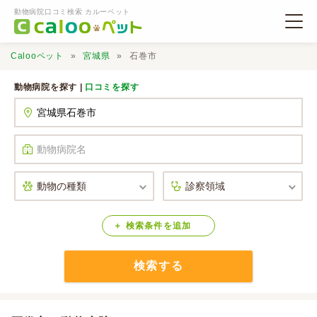
動物病院口コミ検索 カルーペット
Calooペット
宮城県
石巻市
動物病院を探す |
口コミを探す
動物病院検索
口コミ検索
Calooペットとは？
検索
条件
を
追加
検索する
口コミ投稿