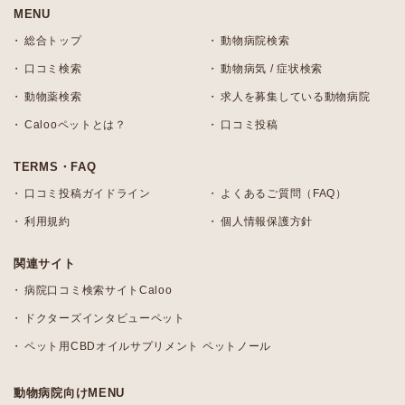
MENU
総合トップ
動物病院検索
口コミ検索
動物病気 / 症状検索
動物薬検索
求人を募集している動物病院
Calooペットとは？
口コミ投稿
TERMS・FAQ
口コミ投稿ガイドライン
よくあるご質問（FAQ）
利用規約
個人情報保護方針
関連サイト
病院口コミ検索サイトCaloo
ドクターズインタビューペット
ペット用CBDオイルサプリメント ペットノール
動物病院向けMENU