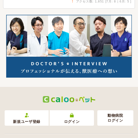
↑
アクセス数: 1,851 [7月: 8 | 6月: 5 ]
動物病院
ログイン
新規ユーザ登録
ログイン