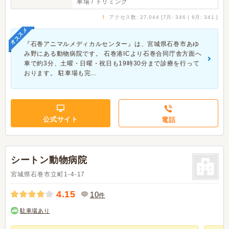
車場 / トリミング
↑
アクセス数: 27,044 [7月: 346 | 6月: 341 ]
オススメ
『石巻アニマルメディカルセンター』は、宮城県石巻市あゆ
み野にある動物病院です。 石巻港ICより石巻合同庁舎方面へ
車で約3分、土曜・日曜・祝日も19時30分まで診療を行って
おります。 駐車場も完...
公式サイト
電話
シートン動物病院
宮城県石巻市立町1-4-17
4.15
10
件
駐車場あり