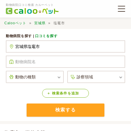
動物病院口コミ検索 カルーペット
Calooペット
宮城県
塩竈市
動物病院を探す |
口コミを探す
動物病院検索
口コミ検索
Calooペットとは？
検索
条件
を
追加
検索する
口コミ投稿