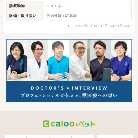
診察動物
イヌ / ネコ
設備・取り扱い
予約可能 / 駐車場
↓
アクセス数: 6,567 [7月: 32 | 6月: 33 ]