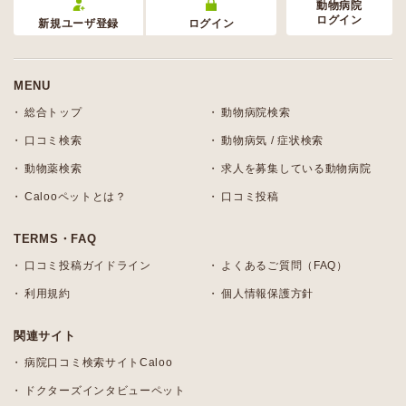
動物病院
ログイン
新規ユーザ登録
ログイン
MENU
総合トップ
動物病院検索
口コミ検索
動物病気 / 症状検索
動物薬検索
求人を募集している動物病院
Calooペットとは？
口コミ投稿
TERMS・FAQ
口コミ投稿ガイドライン
よくあるご質問（FAQ）
利用規約
個人情報保護方針
関連サイト
病院口コミ検索サイトCaloo
ドクターズインタビューペット