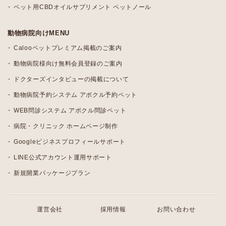
ペット用CBDオイルサプリメント ペットノール
動物病院向けMENU
Calooペットプレミアム掲載のご案内
動物病院様向け無料会員登録のご案内
ドクターズインタビューの掲載について
動物病院予約システム アポクル予約ペット
WEB問診システム アポクル問診ペット
病院・クリニック ホームページ制作
Googleビジネスプロフィールサポート
LINE公式アカウント運用サポート
新規開業パッケージプラン
運営会社
採用情報
お問い合わせ