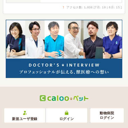
↑
アクセス数: 1,936 [7月: 19 | 6月: 15 ]
動物病院
ログイン
新規ユーザ登録
ログイン