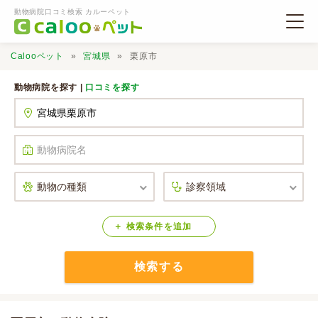
動物病院口コミ検索 カルーペット
Calooペット
宮城県
栗原市
動物病院を探す |
口コミを探す
動物病院検索
口コミ検索
Calooペットとは？
検索
条件
を
追加
検索する
口コミ投稿