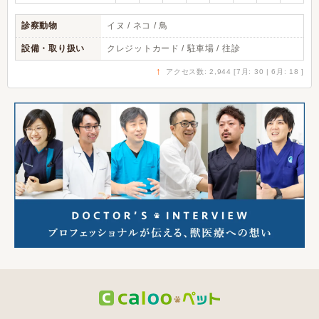
診察動物
イヌ / ネコ / 鳥
設備・取り扱い
クレジットカード / 駐車場 / 往診
↑
アクセス数: 2,944 [7月: 30 | 6月: 18 ]