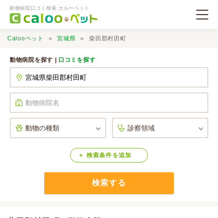
動物病院口コミ検索 カルーペット
Calooペット
宮城県
柴田郡村田町
動物病院を探す |
口コミを探す
動物病院検索
口コミ検索
Calooペットとは？
検索
条件
を
追加
検索する
口コミ投稿