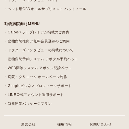
ドクターズインタビューペット
ペット用CBDオイルサプリメント ペットノール
動物病院向けMENU
Calooペットプレミアム掲載のご案内
動物病院様向け無料会員登録のご案内
ドクターズインタビューの掲載について
動物病院予約システム アポクル予約ペット
WEB問診システム アポクル問診ペット
病院・クリニック ホームページ制作
Googleビジネスプロフィールサポート
LINE公式アカウント運用サポート
新規開業パッケージプラン
運営会社
採用情報
お問い合わせ