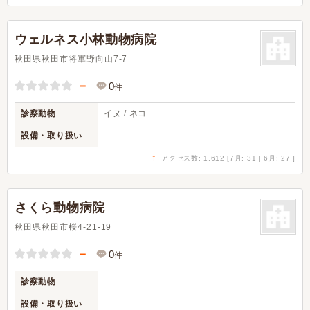
ウェルネス小林動物病院
秋田県秋田市将軍野向山7-7
－
0
件
診察動物
イヌ / ネコ
設備・取り扱い
-
↑
アクセス数: 1,612 [7月: 31 | 6月: 27 ]
さくら動物病院
秋田県秋田市桜4-21-19
－
0
件
診察動物
-
設備・取り扱い
-