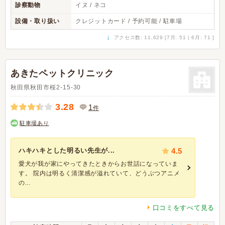
診察動物
イヌ / ネコ
設備・取り扱い
クレジットカード / 予約可能 / 駐車場
↓
アクセス数: 11,629 [7月: 51 | 6月: 71 ]
あきたペットクリニック
秋田県秋田市桜2-15-30
3.28
1
件
駐車場あり
ハキハキとした明るい先生が...
4.5
愛犬が我が家にやってきたときからお世話になっていま
す。 院内は明るく清潔感が溢れていて、どうぶつアニメ
の...
口コミをすべて見る