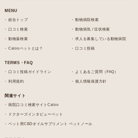
MENU
総合トップ
動物病院検索
口コミ検索
動物病気 / 症状検索
動物薬検索
求人を募集している動物病院
Calooペットとは？
口コミ投稿
TERMS・FAQ
口コミ投稿ガイドライン
よくあるご質問（FAQ）
利用規約
個人情報保護方針
関連サイト
病院口コミ検索サイトCaloo
ドクターズインタビューペット
ペット用CBDオイルサプリメント ペットノール