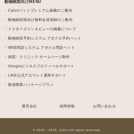
動物病院向けMENU
Calooペットプレミアム掲載のご案内
動物病院様向け無料会員登録のご案内
ドクターズインタビューの掲載について
動物病院予約システム アポクル予約ペット
WEB問診システム アポクル問診ペット
病院・クリニック ホームページ制作
Googleビジネスプロフィールサポート
LINE公式アカウント運用サポート
新規開業パッケージプラン
運営会社
採用情報
お問い合わせ
© 2010 - 2026, Caloo All rights reserved.