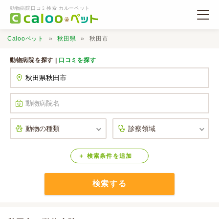
動物病院口コミ検索 カルーペット
Calooペット
秋田県
秋田市
動物病院を探す |
口コミを探す
動物病院検索
口コミ検索
Calooペットとは？
検索
条件
を
追加
検索する
口コミ投稿