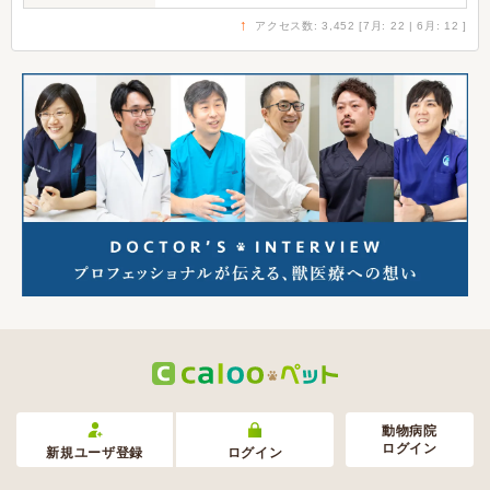
↑
アクセス数: 3,452 [7月: 22 | 6月: 12 ]
動物病院
ログイン
新規ユーザ登録
ログイン