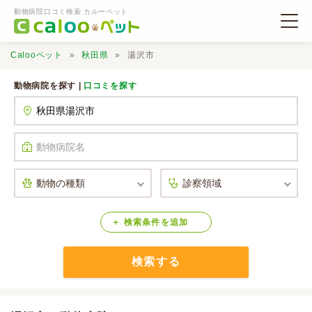
動物病院口コミ検索 カルーペット
Calooペット
秋田県
湯沢市
動物病院を探す |
口コミを探す
動物病院検索
口コミ検索
Calooペットとは？
検索
条件
を
追加
検索する
口コミ投稿