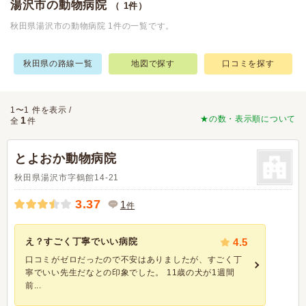
湯沢市の動物病院
（ 1件）
秋田県湯沢市の動物病院 1件の一覧です。
秋田県の路線一覧
地図で探す
口コミを探す
1〜1 件を表示 /
★の数・表示順について
1
全
件
とよおか動物病院
秋田県湯沢市字鶴館14-21
3.37
1
件
え？すごく丁寧でいい病院
4.5
口コミがゼロだったので不安はありましたが、すごく丁
寧でいい先生だなとの印象でした。 11歳の犬が1週間
前...