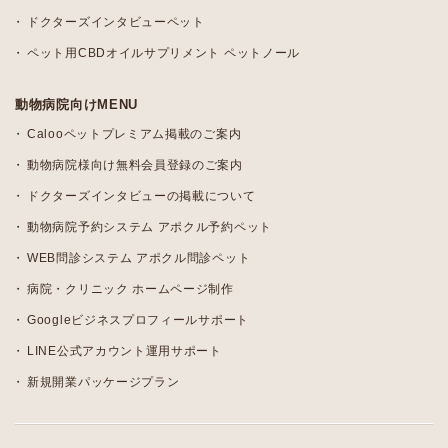
ドクターズインタビューペット
ペット用CBDオイルサプリメント ペットノール
動物病院向けMENU
Calooペットプレミアム掲載のご案内
動物病院様向け無料会員登録のご案内
ドクターズインタビューの掲載について
動物病院予約システム アポクル予約ペット
WEB問診システム アポクル問診ペット
病院・クリニック ホームページ制作
Googleビジネスプロフィールサポート
LINE公式アカウント運用サポート
新規開業パッケージプラン