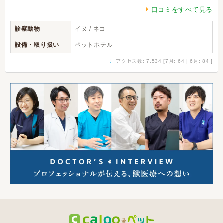
口コミをすべて見る
診察動物
イヌ / ネコ
設備・取り扱い
ペットホテル
↓
アクセス数: 7,534 [7月: 64 | 6月: 84 ]