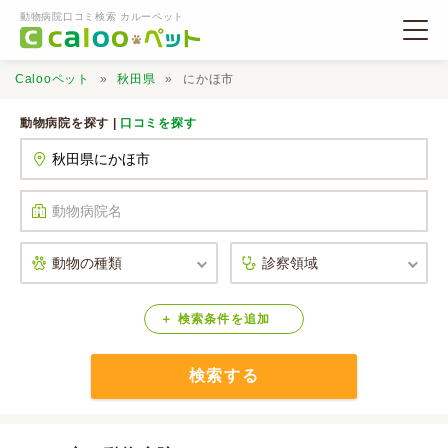
動物病院口コミ検索 カルーペット
Calooペット
秋田県
にかほ市
動物病院を探す |
口コミを探す
動物病院検索
口コミ検索
Calooペットとは？
検索
条件
を
追加
検索する
口コミ投稿