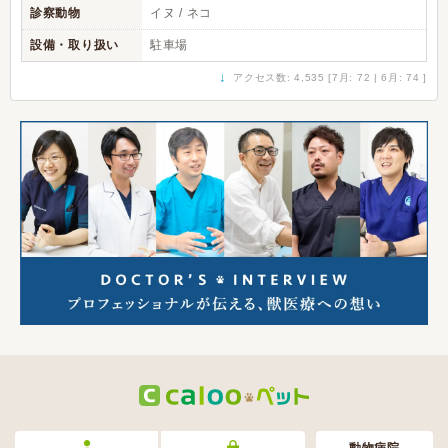
診察動物
イヌ / ネコ
設備・取り扱い
駐車場
↓
アクセス数: 4,535 [7月: 72 | 6月: 74 ]