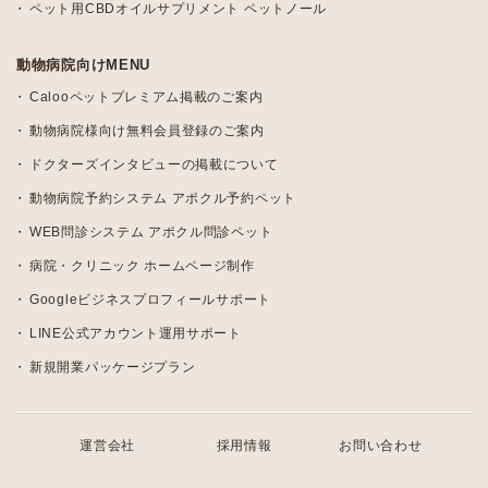
ペット用CBDオイルサプリメント ペットノール
動物病院向けMENU
Calooペットプレミアム掲載のご案内
動物病院様向け無料会員登録のご案内
ドクターズインタビューの掲載について
動物病院予約システム アポクル予約ペット
WEB問診システム アポクル問診ペット
病院・クリニック ホームページ制作
Googleビジネスプロフィールサポート
LINE公式アカウント運用サポート
新規開業パッケージプラン
運営会社
採用情報
お問い合わせ