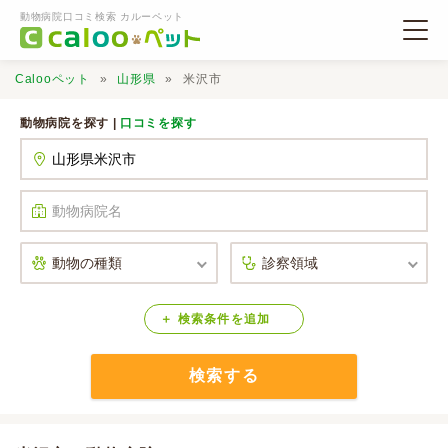
動物病院口コミ検索 カルーペット
Calooペット
山形県
米沢市
動物病院を探す |
口コミを探す
動物病院検索
口コミ検索
Calooペットとは？
検索
条件
を
追加
検索する
口コミ投稿