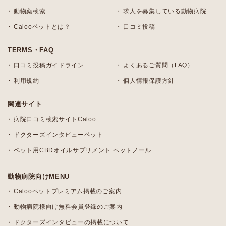
動物薬検索
求人を募集している動物病院
Calooペットとは？
口コミ投稿
TERMS・FAQ
口コミ投稿ガイドライン
よくあるご質問（FAQ）
利用規約
個人情報保護方針
関連サイト
病院口コミ検索サイトCaloo
ドクターズインタビューペット
ペット用CBDオイルサプリメント ペットノール
動物病院向けMENU
Calooペットプレミアム掲載のご案内
動物病院様向け無料会員登録のご案内
ドクターズインタビューの掲載について