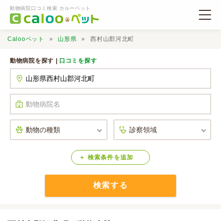
動物病院口コミ検索 カルーペット
Calooペット
山形県
西村山郡河北町
動物病院を探す |
口コミを探す
動物病院検索
口コミ検索
Calooペットとは？
検索
条件
を
追加
検索する
口コミ投稿