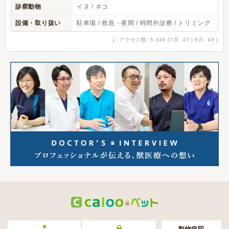
診察動物
イヌ / ネコ
設備・取り扱い
駐車場 / 救急・夜間 / 時間外診療 / トリミング
↓
アクセス数: 5,346 [7月: 47 | 6月: 48 ]