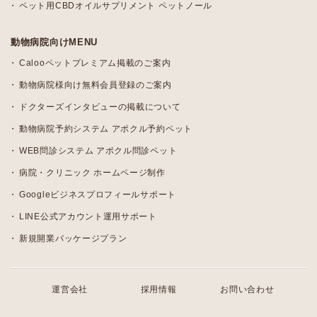
ペット用CBDオイルサプリメント ペットノール
動物病院向けMENU
Calooペットプレミアム掲載のご案内
動物病院様向け無料会員登録のご案内
ドクターズインタビューの掲載について
動物病院予約システム アポクル予約ペット
WEB問診システム アポクル問診ペット
病院・クリニック ホームページ制作
Googleビジネスプロフィールサポート
LINE公式アカウント運用サポート
新規開業パッケージプラン
運営会社
採用情報
お問い合わせ