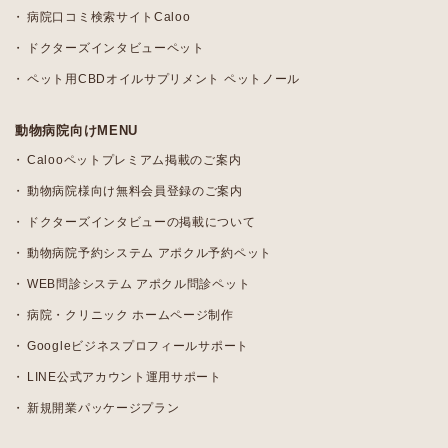
病院口コミ検索サイトCaloo
ドクターズインタビューペット
ペット用CBDオイルサプリメント ペットノール
動物病院向けMENU
Calooペットプレミアム掲載のご案内
動物病院様向け無料会員登録のご案内
ドクターズインタビューの掲載について
動物病院予約システム アポクル予約ペット
WEB問診システム アポクル問診ペット
病院・クリニック ホームページ制作
Googleビジネスプロフィールサポート
LINE公式アカウント運用サポート
新規開業パッケージプラン