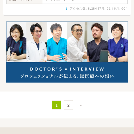
↓
アクセス数: 8,284 [7月: 51 | 6月: 60 ]
»
1
2