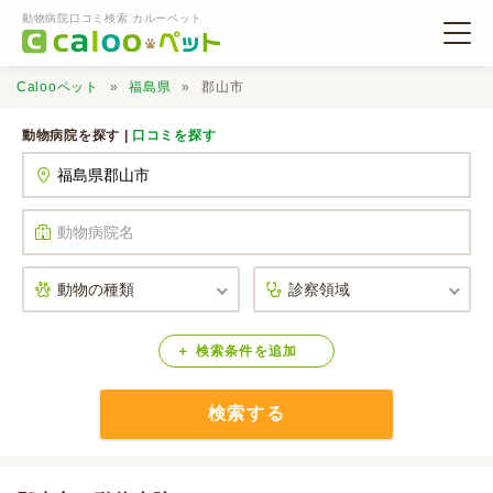
動物病院口コミ検索 カルーペット
Calooペット
福島県
郡山市
動物病院を探す |
口コミを探す
動物病院検索
口コミ検索
Calooペットとは？
検索
条件
を
追加
検索する
口コミ投稿