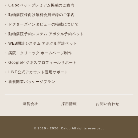
Calooペットプレミアム掲載のご案内
動物病院様向け無料会員登録のご案内
ドクターズインタビューの掲載について
動物病院予約システム アポクル予約ペット
WEB問診システム アポクル問診ペット
病院・クリニック ホームページ制作
Googleビジネスプロフィールサポート
LINE公式アカウント運用サポート
新規開業パッケージプラン
運営会社
採用情報
お問い合わせ
© 2010 - 2026, Caloo All rights reserved.