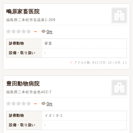
鴫原家畜医院
福島県二本松市岳温泉1-209
－
0
件
診察動物
家畜
設備・取り扱い
-
↑
アクセス数: 811 [7月: 12 | 6月: 1 ]
豊田動物病院
福島県二本松市金色402-7
－
0
件
診察動物
イヌ / ネコ
設備・取り扱い
-