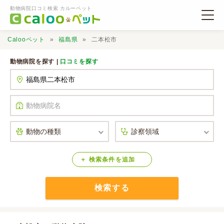
動物病院口コミ検索 カルーペット
Calooペット
福島県
二本松市
動物病院を探す |
口コミを探す
動物病院検索
口コミ検索
Calooペットとは？
検索
条件
を
追加
検索する
口コミ投稿