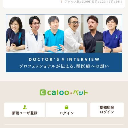
↑
アクセス数: 3,098 [7月: 123 | 6月: 98 ]
動物病院
ログイン
新規ユーザ登録
ログイン