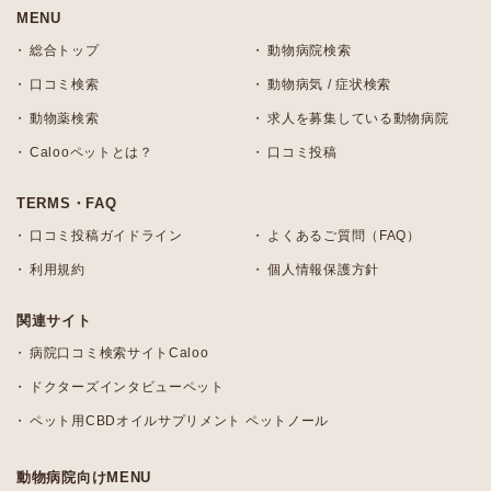
MENU
総合トップ
動物病院検索
口コミ検索
動物病気 / 症状検索
動物薬検索
求人を募集している動物病院
Calooペットとは？
口コミ投稿
TERMS・FAQ
口コミ投稿ガイドライン
よくあるご質問（FAQ）
利用規約
個人情報保護方針
関連サイト
病院口コミ検索サイトCaloo
ドクターズインタビューペット
ペット用CBDオイルサプリメント ペットノール
動物病院向けMENU