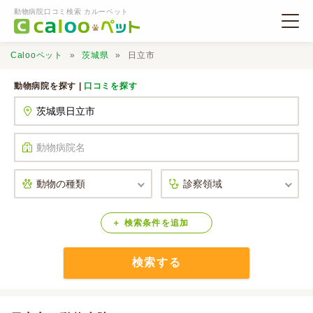
動物病院口コミ検索 カルーペット
Calooペット
茨城県
日立市
動物病院を探す |
口コミを探す
動物病院検索
口コミ検索
Calooペットとは？
検索
条件
を
追加
検索する
口コミ投稿