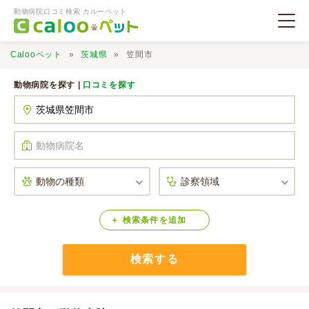
動物病院口コミ検索 カルーペット
Calooペット
茨城県
笠間市
動物病院を探す |
口コミを探す
動物病院検索
口コミ検索
Calooペットとは？
検索
条件
を
追加
検索する
口コミ投稿