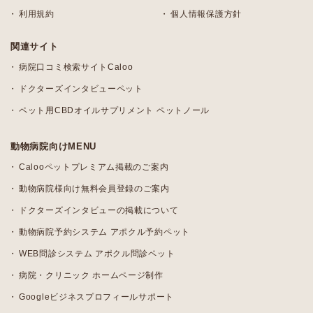
利用規約
個人情報保護方針
関連サイト
病院口コミ検索サイトCaloo
ドクターズインタビューペット
ペット用CBDオイルサプリメント ペットノール
動物病院向けMENU
Calooペットプレミアム掲載のご案内
動物病院様向け無料会員登録のご案内
ドクターズインタビューの掲載について
動物病院予約システム アポクル予約ペット
WEB問診システム アポクル問診ペット
病院・クリニック ホームページ制作
Googleビジネスプロフィールサポート