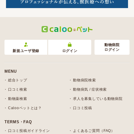
動物病院
ログイン
新規ユーザ登録
ログイン
MENU
総合トップ
動物病院検索
口コミ検索
動物病気 / 症状検索
動物薬検索
求人を募集している動物病院
Calooペットとは？
口コミ投稿
TERMS・FAQ
口コミ投稿ガイドライン
よくあるご質問（FAQ）