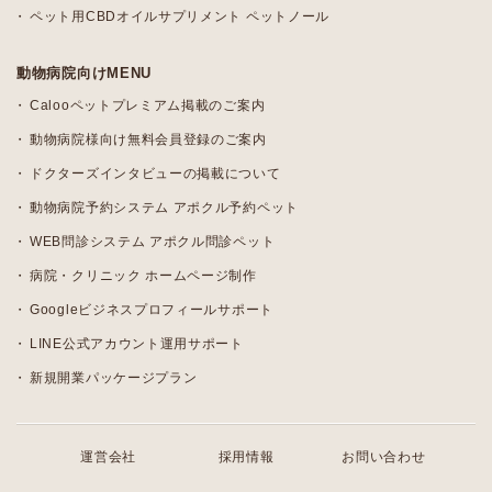
ペット用CBDオイルサプリメント ペットノール
動物病院向けMENU
Calooペットプレミアム掲載のご案内
動物病院様向け無料会員登録のご案内
ドクターズインタビューの掲載について
動物病院予約システム アポクル予約ペット
WEB問診システム アポクル問診ペット
病院・クリニック ホームページ制作
Googleビジネスプロフィールサポート
LINE公式アカウント運用サポート
新規開業パッケージプラン
運営会社
採用情報
お問い合わせ