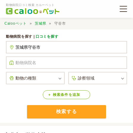
動物病院口コミ検索 カルーペット
Calooペット
茨城県
守谷市
動物病院を探す |
口コミを探す
動物病院検索
口コミ検索
Calooペットとは？
検索
条件
を
追加
検索する
口コミ投稿